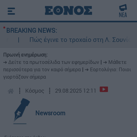
BREAKING NEWS:
Πώς έγινε το τροχαίο στη Λ. Σουνίου: Έ
Πρωινή ενημέρωση:
➔ Δείτε τα πρωτοσέλιδα των εφημερίδων
|
➔ Μάθετε
περισσότερα για τον καιρό σήμερα
|
➔ Εορτολόγιο: Ποιοι
γιορτάζουν σήμερα
┋
Κόσμος
┋
29.08.2025 12:11
Newsroom