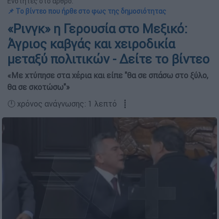
Ενότητες στο άρθρο:
📌 Το βίντεο που ήρθε στο φως της δημοσιότητας
«Ρινγκ» η Γερουσία στο Μεξικό:
Άγριος καβγάς και χειροδικία
μεταξύ πολιτικών - Δείτε το βίντεο
«Με χτύπησε στα χέρια και είπε "θα σε σπάσω στο ξύλο,
θα σε σκοτώσω"»
🕛 χρόνος ανάγνωσης: 1 λεπτό ┋