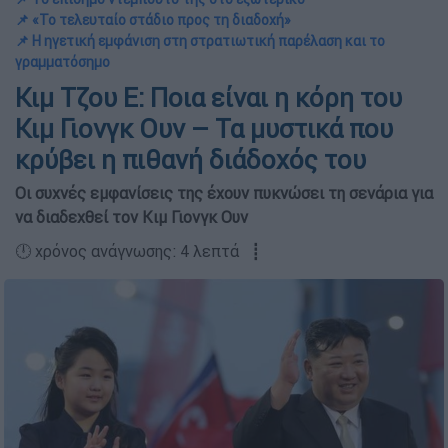
📌 «Το τελευταίο στάδιο προς τη διαδοχή»
📌 Η ηγετική εμφάνιση στη στρατιωτική παρέλαση και το
γραμματόσημο
Κιμ Τζου Ε: Ποια είναι η κόρη του
Κιμ Γιονγκ Ουν – Τα μυστικά που
κρύβει η πιθανή διάδοχός του
Οι συχνές εμφανίσεις της έχουν πυκνώσει τη σενάρια για
να διαδεχθεί τον Κιμ Γιονγκ Ουν
🕛 χρόνος ανάγνωσης: 4 λεπτά ┋