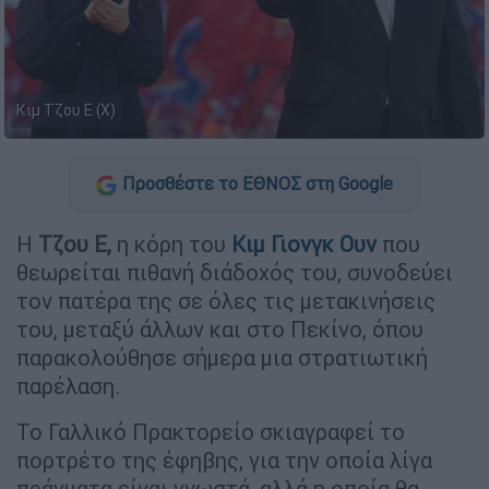
Κιμ Τζου Ε (X)
Προσθέστε το ΕΘΝΟΣ στη Google
Η
Τζου Ε,
η κόρη του
Κιμ Γιονγκ Ουν
που
θεωρείται πιθανή διάδοχός του, συνοδεύει
τον πατέρα της σε όλες τις μετακινήσεις
του, μεταξύ άλλων και στο Πεκίνο, όπου
παρακολούθησε σήμερα μια στρατιωτική
παρέλαση.
Το Γαλλικό Πρακτορείο σκιαγραφεί το
πορτρέτο της έφηβης, για την οποία λίγα
πράγματα είναι γνωστά, αλλά η οποία θα