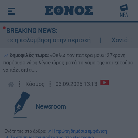
BREAKING NEWS:
 κολύμβηση στην περιοχή
Χανιά: 24χρονος
δημοφιλές τώρα:
«Θέλω τον πατέρα μου»: 27χρονη
παρέσυρε νύφη λίγες ώρες μετά το γάμο της και ζητούσε
να πάει σπίτι...
┋
Κόσμος
┋
03.09.2025 13:13
Newsroom
Ενότητες στο άρθρο:
📌 Η πρώτη δημόσια εμφάνιση
📌 Το επίσημο ντεμπούτο της στο εξωτερικό