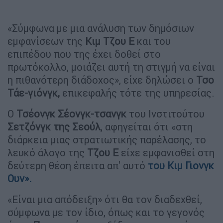
«Σύμφωνα με μια ανάλυση των δημόσιων
εμφανίσεων της
Κιμ Τζου Ε
και του
επιπέδου που της έχει δοθεί στο
πρωτόκολλο, μοιάζει αυτή τη στιγμή να είναι
η πιθανότερη διάδοχος», είχε δηλώσει ο
Τσο
Τάε-γιόνγκ,
επικεφαλής τότε της υπηρεσίας.
Ο
Τσέονγκ Σέονγκ-τσανγκ
του Ινστιτούτου
Σετζόνγκ της Σεούλ
, αφηγείται ότι «στη
διάρκεια μιας στρατιωτικής παρέλασης, το
λευκό άλογο της
Τζου Ε
είχε εμφανισθεί στη
δεύτερη θέση έπειτα απ' αυτό
του
Κιμ Γιονγκ
Ουν».
«Είναι μια απόδειξη» ότι θα τον διαδεχθεί,
σύμφωνα με τον ίδιο, όπως και το γεγονός