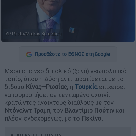
(AP Photo/Markus Schreiber)
Προσθέστε το ΕΘΝΟΣ στη Google
Μέσα στο νέο διπολικό (ξανά) γεωπολιτικό
τοπίο, όπου η Δύση αντιπαρατίθεται με το
δίδυμο
Κίνας–Ρωσίας
, η
Τουρκία
επιχειρεί
να ισορροπήσει σε τεντωμένο σχοινί,
κρατώντας ανοιχτούς διαύλους με τον
Ντόναλντ
Τραμπ
, τον
Βλαντίμιρ
Πούτιν
και
πλέον, ενδεχομένως, με το
Πεκίνο
.