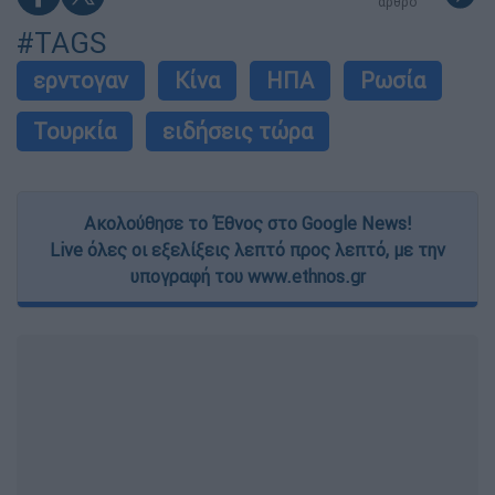
άρθρο
#TAGS
ερντογαν
Κίνα
ΗΠΑ
Ρωσία
Τουρκία
ειδήσεις τώρα
Ακολούθησε το Έθνος στο Google News!
Live όλες οι εξελίξεις λεπτό προς λεπτό, με την
υπογραφή του www.ethnos.gr