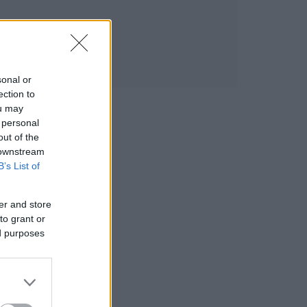
sonal or
ection to
ou may
 personal
out of the
 downstream
B’s List of
er and store
to grant or
ed purposes