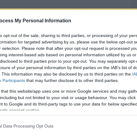
ocess My Personal Information
to opt-out of the sale, sharing to third parties, or processing of your per
formation for targeted advertising by us, please use the below opt-out s
r selection. Please note that after your opt-out request is processed y
eing interest-based ads based on personal information utilized by us or
disclosed to third parties prior to your opt-out. You may separately opt-
losure of your personal information by third parties on the IAB’s list of
. This information may also be disclosed by us to third parties on the
IA
Participants
that may further disclose it to other third parties.
 that this website/app uses one or more Google services and may gath
including but not limited to your visit or usage behaviour. You may click 
 to Google and its third-party tags to use your data for below specifi
ogle consent section.
l Data Processing Opt Outs