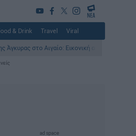
ood & Drink
Travel
Viral
υρας στο Αιγαίο: Εικονική αερομαχία ανάμεσα σ
ενείς