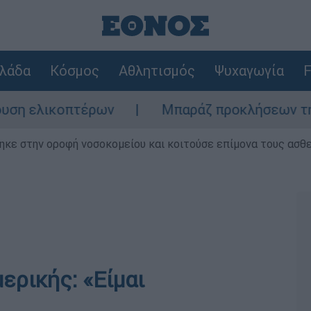
λάδα
Κόσμος
Αθλητισμός
Ψυχαγωγία
F
η ελικοπτέρων
Μπαράζ προκλήσεων της Άγκ
ηκε στην οροφή νοσοκομείου και κοιτούσε επίμονα τους ασθ
ερικής: «Είμαι