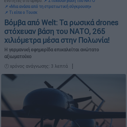
Ενότητες στο άρθρο:
📌 Στόχευαν βάση του ΝΑΤΟ
📌 «Μια ανάσα από τη στρατιωτική σύγκρουση»
📌 Τι είπε ο Τουσκ
Βόμβα από Welt: Τα ρωσικά drones
στόχευαν βάση του ΝΑΤΟ, 265
χιλιόμετρα μέσα στην Πολωνία!
Η γερμανική εφημερίδα επικαλείται ανώτατο
αξιωματούχο
🕛 χρόνος ανάγνωσης: 3 λεπτά ┋