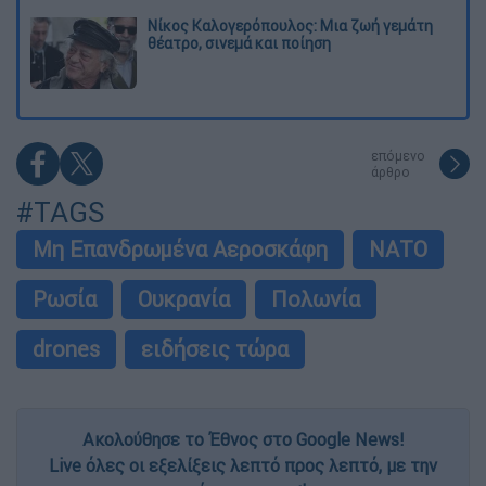
Νίκος Καλογερόπουλος: Μια ζωή γεμάτη
θέατρο, σινεμά και ποίηση
επόμενο
άρθρο
#TAGS
Μη Επανδρωμένα Αεροσκάφη
ΝΑΤΟ
Ρωσία
Ουκρανία
Πολωνία
drones
ειδήσεις τώρα
Ακολούθησε το Έθνος στο Google News!
Live όλες οι εξελίξεις λεπτό προς λεπτό, με την