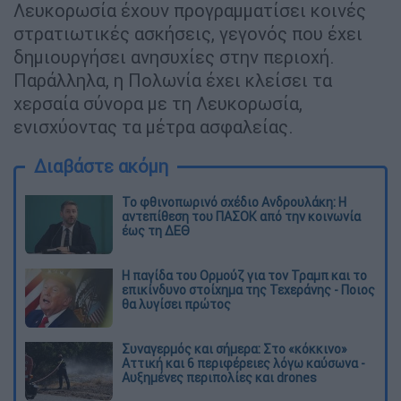
Λευκορωσία έχουν προγραμματίσει κοινές
στρατιωτικές ασκήσεις, γεγονός που έχει
δημιουργήσει ανησυχίες στην περιοχή.
Παράλληλα, η Πολωνία έχει κλείσει τα
χερσαία σύνορα με τη Λευκορωσία,
ενισχύοντας τα μέτρα ασφαλείας.
Διαβάστε ακόμη
Το φθινοπωρινό σχέδιο Ανδρουλάκη: Η
αντεπίθεση του ΠΑΣΟΚ από την κοινωνία
έως τη ΔΕΘ
Η παγίδα του Ορμούζ για τον Τραμπ και το
επικίνδυνο στοίχημα της Τεχεράνης - Ποιος
θα λυγίσει πρώτος
Συναγερμός και σήμερα: Στο «κόκκινο»
Αττική και 6 περιφέρειες λόγω καύσωνα -
Αυξημένες περιπολίες και drones