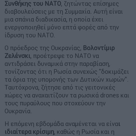
Συνθήκης του ΝΑΤΟ
, ζητώντας επίσημες
διαβουλεύσεις με τη Συμμαχία. Αυτή είναι
μια σπάνια διαδικασία, η οποία έχει
ενεργοποιηθεί μόνο επτά φορές από την
ίδρυση του ΝΑΤΟ.
Ο πρόεδρος της Ουκρανίας,
Βολοντίμιρ
Ζελένσκι
, προέτρεψε το ΝΑΤΟ να
αντιδράσει δυναμικά στην παραβίαση,
τονίζοντας ότι η Ρωσία συνεχώς "δοκιμάζει
τα όρια της υπομονής των Δυτικών χωρών".
Ταυτόχρονα, ζήτησε από τις γειτονικές
χώρες να αναχαιτίζουν τα ρωσικά drones και
τους πυραύλους που στοχεύουν την
Ουκρανία.
Η επόμενη εβδομάδα αναμένεται να είνα
ι
ιδιαίτερα κρίσιμη
, καθώς η Ρωσία και η