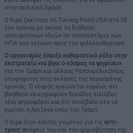
στην πολιτική δράση.
Ο Κιρκ ξεκίνησε το Turning Point USA στα 18
του χρόνια, με σκοπό τη διάδοση
συντηρητικών ιδεών σε πανεπιστήμια των
ΗΠΑ που τείνουν προς τον φιλελευθερισμό.
Ο οργανισμός έπαιξε καθοριστικό ρόλο στην
εκστρατεία «να βγει ο κόσμος να ψηφίσει»
για τον Τραμπ και άλλους Ρεπουμπλικάνους
υποψηφίους στις εκλογές της περασμένης
χρονιάς. Ο νεαρός χρεώνεται ευρέως ότι
βοήθησε να εγγραφούν δεκάδες χιλιάδες
νέοι ψηφοφόροι και ότι συνέβαλε στο να
γυρίσει η Αριζόνα υπέρ του Τραμπ.
Ο Κιρκ ήταν επίσης γνωστός για τις
αντι-
τρανς α
πόψεις του και την αμφισβήτηση της