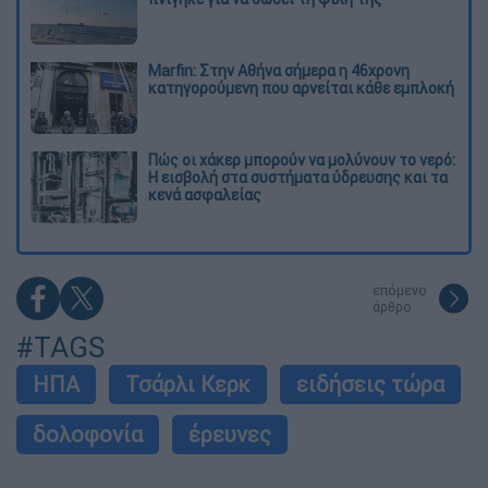
Marfin: Στην Αθήνα σήμερα η 46χρονη
κατηγορούμενη που αρνείται κάθε εμπλοκή
Πώς οι χάκερ μπορούν να μολύνουν το νερό:
Η εισβολή στα συστήματα ύδρευσης και τα
κενά ασφαλείας
επόμενο
άρθρο
#TAGS
ΗΠΑ
Τσάρλι Κερκ
ειδήσεις τώρα
δολοφονία
έρευνες