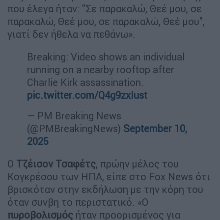
που έλεγα ήταν: "Σε παρακαλώ, Θεέ μου, σε
παρακαλώ, Θεέ μου, σε παρακαλώ, Θεέ μου",
γιατί δεν ήθελα να πεθάνω».
Breaking: Video shows an individual
running on a nearby rooftop after
Charlie Kirk assassination.
pic.twitter.com/Q4g9zxIust
— PM Breaking News
(@PMBreakingNews)
September 10,
2025
Ο
Τζέισον Τσαφέτς
, πρώην μέλος του
Κογκρέσου των ΗΠΑ, είπε στο Fox News ότι
βρισκόταν στην εκδήλωση με την κόρη του
όταν συνβη το περιστατικό. «Ο
πυροβολισμός
ήταν προορισμένος για