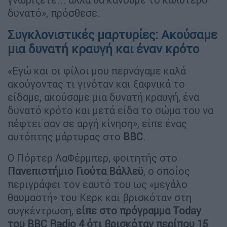
δυνατό», πρόσθεσε.
Συγκλονιστικές μαρτυρίες: Ακούσαμε
μια δυνατή κραυγή και έναν κρότο
«Εγώ και οι φίλοι μου περνάγαμε καλά
ακούγοντας τι γινόταν και ξαφνικά το
είδαμε, ακούσαμε μια δυνατή κραυγή, ένα
δυνατό κρότο και μετά είδα το σώμα του να
πέφτει σαν σε αργή κίνηση», είπε ένας
αυτόπτης μάρτυρας στο
BBC
.
Ο Πόρτερ ΛαΦέρμπερ, φοιτητής στο
Πανεπιστήμιο Γιούτα Βάλλεϋ
, ο οποίος
περιγράφει τον εαυτό του ως «μεγάλο
θαυμαστή» του Κερκ και βρισκόταν στη
συγκέντρωση,
είπε στο πρόγραμμα Today
του BBC Radio 4 ότι βρισκόταν περίπου 15