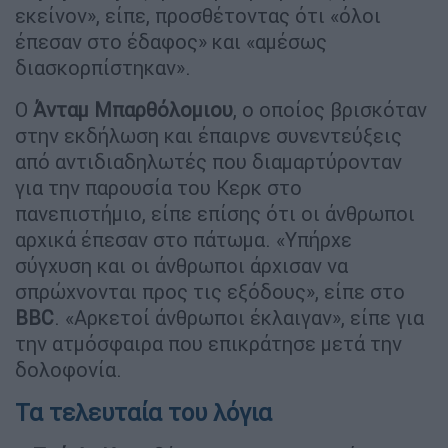
εκείνον», είπε, προσθέτοντας ότι «όλοι
έπεσαν στο έδαφος» και «αμέσως
διασκορπίστηκαν».
Ο
Άνταμ
Μπαρθόλομιου
, ο οποίος βρισκόταν
στην εκδήλωση και έπαιρνε συνεντεύξεις
από αντιδιαδηλωτές που διαμαρτύρονταν
για την παρουσία του Κερκ στο
πανεπιστήμιο, είπε επίσης ότι οι άνθρωποι
αρχικά έπεσαν στο πάτωμα. «Υπήρχε
σύγχυση και οι άνθρωποι άρχισαν να
σπρώχνονται προς τις εξόδους», είπε στο
BBC
. «Αρκετοί άνθρωποι έκλαιγαν», είπε για
την ατμόσφαιρα που επικράτησε μετά την
δολοφονία.
Τα τελευταία του λόγια