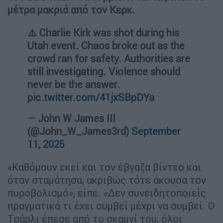
μέτρα μακριά από τον Κερκ.
⚠️ Charlie Kirk was shot during his
Utah event. Chaos broke out as the
crowd ran for safety. Authorities are
still investigating. Violence should
never be the answer.
pic.twitter.com/41jxSBpDYa
— John W James III
(@John_W_James3rd)
September
11, 2025
«Καθόμουν εκεί και τον έβγαζα βίντεο και
όταν σταμάτησα, ακριβώς τότε άκουσα τον
πυροβολισμό», είπε. «Δεν συνειδητοποιείς
πραγματικά τι έχει συμβεί μέχρι να συμβεί. Ο
Τσάρλι έπεσε από το σκαμνί του, όλοι