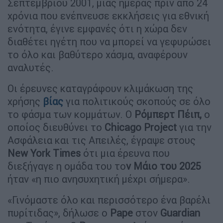
Σεπτεμβρίου 2001, μιας ημέρας πριν από 24
χρόνια που ενέπνευσε εκκλήσεις για εθνική
ενότητα, έγινε εμφανές ότι η χώρα δεν
διαθέτει ηγέτη που να μπορεί να γεφυρώσει
το όλο και βαθύτερο χάσμα, αναφέρουν
αναλυτές.
Οι έρευνες καταγράφουν κλιμάκωση της
χρήσης
βίας
για πολιτικούς σκοπούς σε όλο
το φάσμα των κομμάτων. Ο
Ρόμπερτ Πέιπ,
ο
οποίος διευθύνει το
Chicago
Project
για την
Ασφάλεια και τις Απειλές, έγραψε στους
New York Times
ότι μια έρευνα που
διεξήγαγε η ομάδα του το
ν Μάιο του 2025
ήταν «η πιο ανησυχητική μέχρι σήμερα».
«Γινόμαστε όλο και περισσότερο ένα βαρέλι
πυρίτιδας», δήλωσε ο
Pape
στον
Guardian