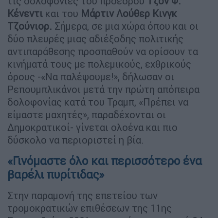
τις δολοφονίες του προέδρου
Τζον Φ.
Κένεντι
και του
Μάρτιν Λούθερ Κινγκ
Τζούνιορ.
Σήμερα, σε μια χώρα όπου και οι
δύο πλευρές μιας αδιέξοδης πολιτικής
αντιπαράθεσης προσπαθούν να ορίσουν τα
κινήματά τους με πολεμικούς, εχθρικούς
όρους -«Να παλέψουμε!», δήλωσαν οι
Ρεπουμπλικάνοι μετά την πρώτη απόπειρα
δολοφονίας κατά του Τραμπ, «Πρέπει να
είμαστε μαχητές», παραδέχονται οι
Δημοκρατικοί- γίνεται ολοένα και πιο
δύσκολο να περιοριστεί η βία.
«Γινόμαστε όλο και περισσότερο ένα
βαρέλι πυρίτιδας»
Στην παραμονή της επετείου των
τρομοκρατικών επιθέσεων της 11ης