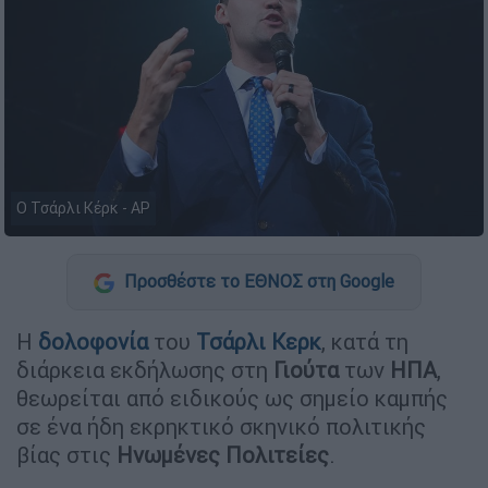
Ο Τσάρλι Κέρκ - AP
Προσθέστε το ΕΘΝΟΣ στη Google
Η
δολοφονία
του
Τσάρλι
Κερκ
, κατά τη
διάρκεια εκδήλωσης στη
Γιούτα
των
ΗΠΑ
,
θεωρείται από ειδικούς ως σημείο καμπής
σε ένα ήδη εκρηκτικό σκηνικό πολιτικής
βίας στις
Ηνωμένες Πολιτείες
.