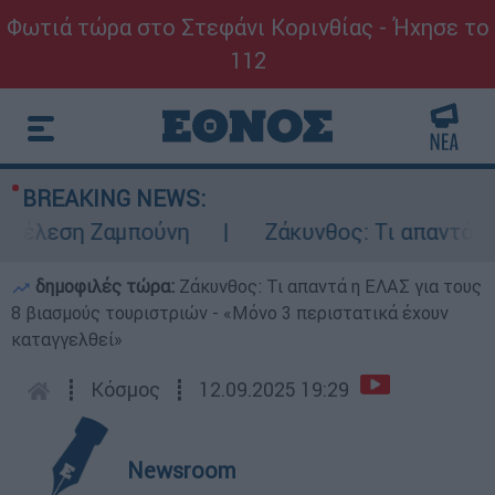
Φωτιά τώρα στο Στεφάνι Κορινθίας - Ήχησε το
112
BREAKING NEWS:
έλεση Ζαμπούνη
Ζάκυνθος: Τι απαντά η ΕΛ
δημοφιλές τώρα:
Ζάκυνθος: Τι απαντά η ΕΛΑΣ για τους
8 βιασμούς τουριστριών - «Μόνο 3 περιστατικά έχουν
καταγγελθεί»
┋
Κόσμος
┋
12.09.2025 19:29
Newsroom