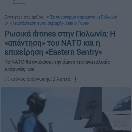
Ενότητες στο άρθρο:
📌 Σε συναγερμό παραμένει η Πολωνία
📌 «Η κατάσταση είναι σοβαρή», λέει ο Τουσκ
Ρωσικά drones στην Πολωνία: Η
«απάντηση» του ΝΑΤΟ και η
επιχείρηση «Eastern Sentry»
Το ΝΑΤΟ θα ενισχύσει την άμυνα της ανατολικής
πτέρυγάς του
🕛 χρόνος ανάγνωσης: 2 λεπτά ┋