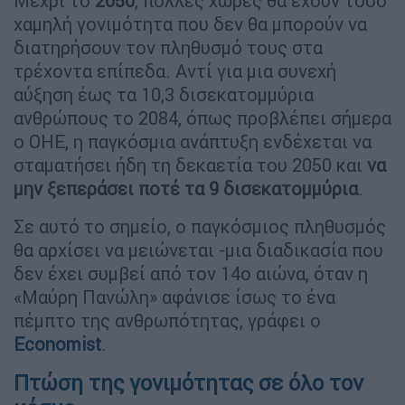
Μέχρι το
2050
, πολλές χώρες θα έχουν τόσο
χαμηλή γονιμότητα που δεν θα μπορούν να
διατηρήσουν τον πληθυσμό τους στα
τρέχοντα επίπεδα. Αντί για μια συνεχή
αύξηση έως τα 10,3 δισεκατομμύρια
ανθρώπους το 2084, όπως προβλέπει σήμερα
ο ΟΗΕ, η παγκόσμια ανάπτυξη ενδέχεται να
σταματήσει ήδη τη δεκαετία του 2050 και
να
μην ξεπεράσει ποτέ τα 9 δισεκατομμύρια
.
Σε αυτό το σημείο, ο παγκόσμιος πληθυσμός
θα αρχίσει να μειώνεται -μια διαδικασία που
δεν έχει συμβεί από τον 14ο αιώνα, όταν η
«Μαύρη Πανώλη» αφάνισε ίσως το ένα
πέμπτο της ανθρωπότητας, γράφει ο
Economist
.
Πτώση της γονιμότητας σε όλο τον