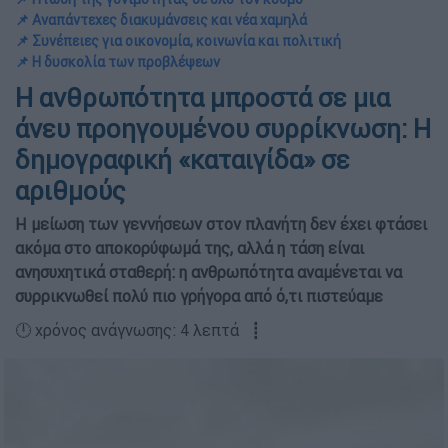
📌 Αναπάντεχες διακυμάνσεις και νέα χαμηλά
📌 Συνέπειες για οικονομία, κοινωνία και πολιτική
📌 Η δυσκολία των προβλέψεων
Η ανθρωπότητα μπροστά σε μια
άνευ προηγουμένου συρρίκνωση: Η
δημογραφική «καταιγίδα» σε
αριθμούς
Η μείωση των γεννήσεων στον πλανήτη δεν έχει φτάσει
ακόμα στο αποκορύφωμά της, αλλά η τάση είναι
ανησυχητικά σταθερή: η ανθρωπότητα αναμένεται να
συρρικνωθεί πολύ πιο γρήγορα από ό,τι πιστεύαμε
🕛 χρόνος ανάγνωσης: 4 λεπτά ┋