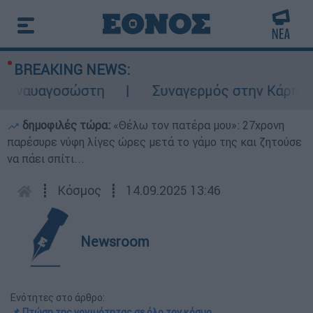
BREAKING NEWS:
αυαγοσώστη
Συναγερμός στην Κάρπαθο: Βρ
δημοφιλές τώρα:
«Θέλω τον πατέρα μου»: 27χρονη
παρέσυρε νύφη λίγες ώρες μετά το γάμο της και ζητούσε
να πάει σπίτι...
┋
Κόσμος
┋
14.09.2025 13:46
Newsroom
Ενότητες στο άρθρο:
📌 Πτώση της γονιμότητας σε όλο τον κόσμο