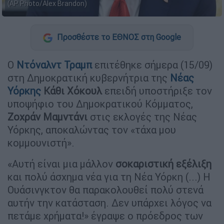
(AP Photo/Alex Brandon)
Προσθέστε το ΕΘΝΟΣ στη Google
Ο
Ντόναλντ Τραμπ
επιτέθηκε σήμερα (15/09)
στη Δημοκρατική κυβερνήτρια της
Νέας
Υόρκης
Κάθι Χόκουλ
επειδή υποστήριξε τον
υποψήφιο του Δημοκρατικού Κόμματος,
Ζοχράν Μαμντάνι
στις εκλογές της Νέας
Υόρκης, αποκαλώντας τον «τάχα μου
κομμουνιστή».
«Αυτή είναι μια μάλλον
σοκαριστική εξέλιξη
και πολύ άσχημα νέα για τη Νέα Υόρκη (...) Η
Ουάσινγκτον θα παρακολουθεί πολύ στενά
αυτήν την κατάσταση. Δεν υπάρχει λόγος να
πετάμε χρήματα!» έγραψε ο πρόεδρος των