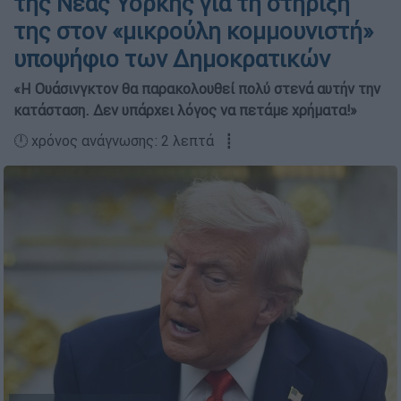
της Νέας Υόρκης για τη στήριξή
της στον «μικρούλη κομμουνιστή»
υποψήφιο των Δημοκρατικών
«Η Ουάσινγκτον θα παρακολουθεί πολύ στενά αυτήν την
κατάσταση. Δεν υπάρχει λόγος να πετάμε χρήματα!»
🕛 χρόνος ανάγνωσης: 2 λεπτά ┋