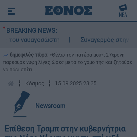
BREAKING NEWS:
 του ναυαγοσώστη
Συναγερμός στην Κάρπαθ
δημοφιλές τώρα:
«Θέλω τον πατέρα μου»: 27χρονη
παρέσυρε νύφη λίγες ώρες μετά το γάμο της και ζητούσε
να πάει σπίτι...
┋
Κόσμος
┋
15.09.2025 23:35
Newsroom
Eπίθεση Τραμπ στην κυβερνήτρια