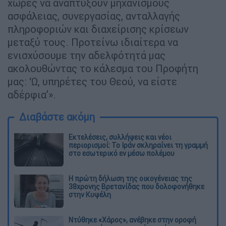
χώρες να αναπτύξουν μηχανισμούς
ασφάλειας, συνεργασίας, ανταλλαγής
πληροφοριών και διαχείρισης κρίσεων
μεταξύ τους. Προτείνω ιδιαίτερα να
ενισχύσουμε την αδελφότητά μας
ακολουθώντας το κάλεσμα του Προφήτη
μας: ‘Ω, υπηρέτες του Θεού, να είστε
αδέρφια’».
Διαβάστε ακόμη
Εκτελέσεις, συλλήψεις και νέοι
περιορισμοί: Το Ιράν σκληραίνει τη γραμμή
στο εσωτερικό εν μέσω πολέμου
Η πρώτη δήλωση της οικογένειας της
38χρονης Βρετανίδας που δολοφονήθηκε
στην Κυψέλη
Ντύθηκε «Χάρος», ανέβηκε στην οροφή