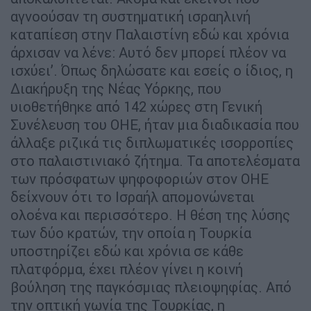
αγνοούσαν τη συστηματική ισραηλινή
καταπίεση στην Παλαιστίνη εδώ και χρόνια
άρχισαν να λένε: Αυτό δεν μπορεί πλέον να
ισχύει’. Όπως δηλώσατε και εσείς ο ίδιος, η
Διακήρυξη της Νέας Υόρκης, που
υιοθετήθηκε από 142 χώρες στη Γενική
Συνέλευση του ΟΗΕ, ήταν μια διαδικασία που
άλλαξε ριζικά τις διπλωματικές ισορροπίες
στο παλαιστινιακό ζήτημα. Τα αποτελέσματα
των πρόσφατων ψηφοφοριών στον ΟΗΕ
δείχνουν ότι το Ισραήλ απομονώνεται
ολοένα και περισσότερο. Η θέση της λύσης
των δύο κρατών, την οποία η Τουρκία
υποστηρίζει εδώ και χρόνια σε κάθε
πλατφόρμα, έχει πλέον γίνει η κοινή
βούληση της παγκόσμιας πλειοψηφίας. Από
την οπτική γωνία της Τουρκίας, η