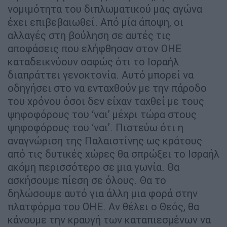
νομιμότητα του διπλωματικού μας αγώνα
έχει επιβεβαιωθεί. Από μία άποψη, οι
αλλαγές στη βούληση σε αυτές τις
αποφάσεις που ελήφθησαν στον ΟΗΕ
καταδεικνύουν σαφώς ότι το Ισραήλ
διαπράττει γενοκτονία. Αυτό μπορεί να
οδηγήσει στο να ενταχθούν με την πάροδο
του χρόνου όσοι δεν είχαν ταχθεί με τους
ψηφοφόρους του ‘ναι’ μέχρι τώρα στους
ψηφοφόρους του ‘ναι’. Πιστεύω ότι η
αναγνώριση της Παλαιστίνης ως κράτους
από τις δυτικές χώρες θα σπρώξει το Ισραήλ
ακόμη περισσότερο σε μια γωνία. Θα
ασκήσουμε πίεση σε όλους. Θα το
δηλώσουμε αυτό για άλλη μια φορά στην
πλατφόρμα του ΟΗΕ. Αν θέλει ο Θεός, θα
κάνουμε την κραυγή των καταπιεσμένων να