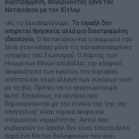
διεστραμμένη
,
συγκρίνοντας ξανά τον
Νετανιάχου με τον Χίτλερ
.
«Ας το ξεκαθαρίσουμε:
Το Ισραήλ δεν
υπηρετεί θρησκεία, αλλά μια διεστραμμένη
ιδεολογία
. Ο Νετανιάχου και η συμμορία του
λένε στον κόσμο μόνο τις κατασκευασμένες
ιστορίες του Σιωνισμού. Ο Χάρτης των
Ηνωμένων Εθνών επιβάλλει την εδαφική
ακεραιότητα των κρατών, την κυρίαρχη
ισότητα και τη μη αλλαγή των συνόρων τους
με τη βία. Πρέπει να το αναγνωρίσουμε
αυτό. Επομένως, τα σενάρια που
δημιουργούνται με την έννοια της ‘γης της
επαγγελίας’ είναι νομικά άκυρα και
στερούνται νομιμότητας. Αυτοί που
κυβερνούν το Ισραήλ δεν είναι τίποτα άλλο
παρά ένα δίκτυο δολοφονιών που έχει