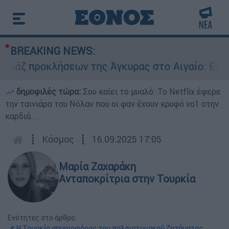
BREAKING NEWS:
προκλήσεων της Άγκυρας στο Αιγαίο: Εικονική α
δημοφιλές τώρα:
Σου καίει το μυαλό: Το Netflix έφερε
την ταινιάρα του Νόλαν που οι φαν έχουν κρυφό νο1 στην
καρδιά...
┋
Κόσμος
┋
16.09.2025 17:05
Μαρία Ζαχαράκη
Ανταποκρίτρια στην Τουρκία
Ενότητες στο άρθρο:
📌 Η Τουρκία σημαιοφόρος του παλαιστινιακού ζητήματος