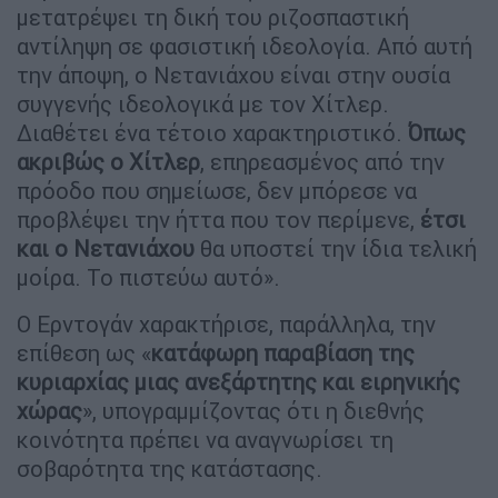
μετατρέψει τη δική του ριζοσπαστική
αντίληψη σε φασιστική ιδεολογία. Από αυτή
την άποψη, ο Νετανιάχου είναι στην ουσία
συγγενής ιδεολογικά με τον Χίτλερ.
Διαθέτει ένα τέτοιο χαρακτηριστικό.
Όπως
ακριβώς ο Χίτλερ
, επηρεασμένος από την
πρόοδο που σημείωσε, δεν μπόρεσε να
προβλέψει την ήττα που τον περίμενε,
έτσι
και ο Νετανιάχου
θα υποστεί την ίδια τελική
μοίρα. Το πιστεύω αυτό».
Ο Ερντογάν χαρακτήρισε, παράλληλα, την
επίθεση ως «
κατάφωρη παραβίαση της
κυριαρχίας μιας ανεξάρτητης και ειρηνικής
χώρας
», υπογραμμίζοντας ότι η διεθνής
κοινότητα πρέπει να αναγνωρίσει τη
σοβαρότητα της κατάστασης.