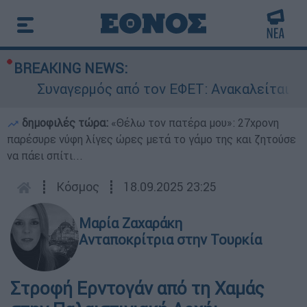
BREAKING NEWS:
Συναγερμός από τον ΕΦΕΤ: Ανακαλείται γνωσ
δημοφιλές τώρα:
«Θέλω τον πατέρα μου»: 27χρονη
παρέσυρε νύφη λίγες ώρες μετά το γάμο της και ζητούσε
να πάει σπίτι...
┋
Κόσμος
┋
18.09.2025 23:25
Μαρία Ζαχαράκη
Ανταποκρίτρια στην Τουρκία
Στροφή Ερντογάν από τη Χαμάς