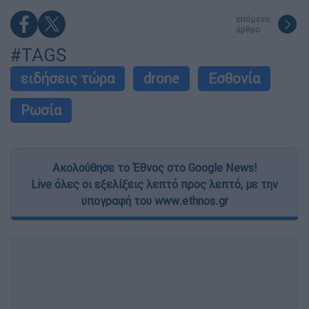
επόμενο
άρθρο
#TAGS
ειδήσεις τώρα
drone
Εσθονία
Ρωσία
Ακολούθησε το Έθνος στο Google News!
Live όλες οι εξελίξεις λεπτό προς λεπτό, με την
υπογραφή του www.ethnos.gr