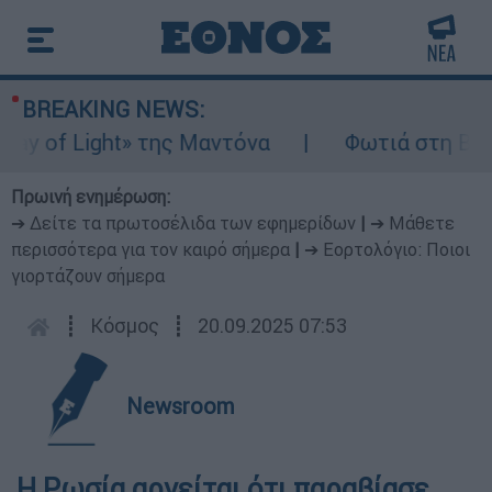
BREAKING NEWS:
 of Light» της Μαντόνα
Φωτιά στη Βοιωτί
Πρωινή ενημέρωση:
➔ Δείτε τα πρωτοσέλιδα των εφημερίδων
|
➔ Μάθετε
περισσότερα για τον καιρό σήμερα
|
➔ Εορτολόγιο: Ποιοι
γιορτάζουν σήμερα
┋
Κόσμος
┋
20.09.2025 07:53
Newsroom
Η Ρωσία αρνείται ότι παραβίασε