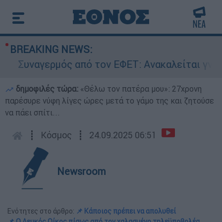
BREAKING NEWS:
Συναγερμός από τον ΕΦΕΤ: Ανακαλείται γνωστή 
δημοφιλές τώρα:
«Θέλω τον πατέρα μου»: 27χρονη
παρέσυρε νύφη λίγες ώρες μετά το γάμο της και ζητούσε
να πάει σπίτι...
┋
Κόσμος
┋
24.09.2025 06:51
Newsroom
Ενότητες στο άρθρο:
📌 Κάποιος πρέπει να απολυθεί
📌 Ο Λευκός Οίκος πίσως από τον χαλασμένο τηλεϋποβολέα