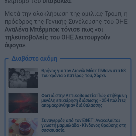
χειρισμό του
υποβολέα
.
Μετά την ολοκλήρωση της ομιλίας Τραμπ, η
πρόεδρος της Γενικής Συνέλευσης του ΟΗΕ
Αναλένα Μπέρμποκ τόνισε πως «οι
τηλεϋποβολείς του ΟΗΕ λειτουργούν
άψογα».
Διαβάστε ακόμη
Θρήνος για τον Λιονέλ Μέσι: Πέθανε στα 68
του χρόνια ο πατέρας του, Χόρχε
Φωτιά στην Αττικοβοιωτία: Πώς στήθηκε η
μεγάλη επιχείρηση διάσωσης - 254 πολίτες
απομακρύνθηκαν διά θαλάσσης
Συναγερμός από τον ΕΦΕΤ: Ανακαλείται
γνωστή μαρμελάδα - Κίνδυνος θραύσης στη
συσκευασία