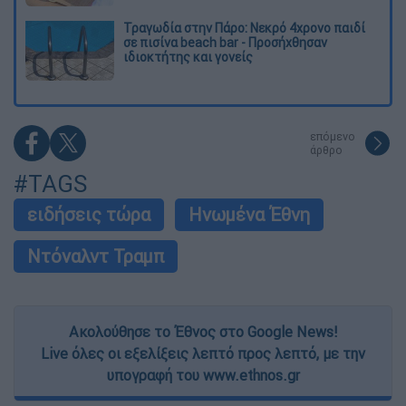
Τραγωδία στην Πάρο: Νεκρό 4χρονο παιδί
σε πισίνα beach bar - Προσήχθησαν
ιδιοκτήτης και γονείς
επόμενο
άρθρο
#TAGS
ειδήσεις τώρα
Ηνωμένα Έθνη
Ντόναλντ Τραμπ
Ακολούθησε το Έθνος στο Google News!
Live όλες οι εξελίξεις λεπτό προς λεπτό, με την
υπογραφή του www.ethnos.gr