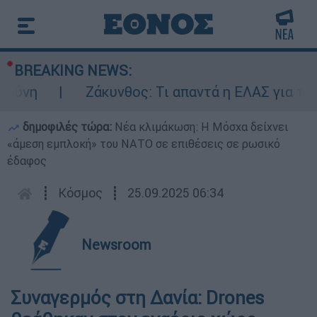
BREAKING NEWS:
ύνη
Ζάκυνθος: Τι απαντά η ΕΛΑΣ για τους
δημοφιλές τώρα:
Νέα κλιμάκωση: Η Μόσχα δείχνει
«άμεση εμπλοκή» του ΝΑΤΟ σε επιθέσεις σε ρωσικό
έδαφος
┋
Κόσμος
┋
25.09.2025 06:34
Newsroom
Συναγερμός στη Δανία: Drones