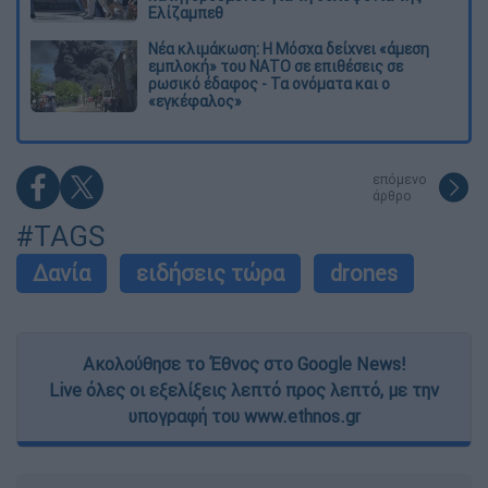
Ελίζαμπεθ
Νέα κλιμάκωση: Η Μόσχα δείχνει «άμεση
εμπλοκή» του ΝΑΤΟ σε επιθέσεις σε
ρωσικό έδαφος - Τα ονόματα και ο
«εγκέφαλος»
επόμενο
άρθρο
#TAGS
Δανία
ειδήσεις τώρα
drones
Ακολούθησε το Έθνος στο Google News!
Live όλες οι εξελίξεις λεπτό προς λεπτό, με την
υπογραφή του www.ethnos.gr