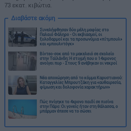
73 εκατ. κιβώτια.
Διαβάστε ακόμη
Συνελήφθησαν δύο μέλη μαφίας στο
Παλαιό Φάληρο - Οι εκβιασμοί, οι
ξυλοδαρμοί και τα προσωνύμια «πίτμπουλ»
και «μπουλντόγκ»
Βίντεο-σοκ από το μακελειό σε σχολείο
στην Ταϊλάνδη: Η στιγμή που ο 14χρονος
ανοίγει πυρ - Στους 9 ανέβηκαν οι νεκροί
Νέα αποχώρηση από το κόμμα Καρυστιανού:
Καταγγελίες Μπρουτζάκη για «αυθαιρεσία,
φίμωση και δολοφονία χαρακτήρων»
Πώς πνίγηκε το 4χρονο παιδί σε πισίνα
στην Πάρο: Οι γονείς ήταν στη θάλασσα, ο
μπάρμαν έπεσε να το σώσει