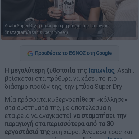
Asahi Super Dry, η διασημότερη μπύρα της Ιαπωνίας
(Instagram/asahisuperdrybeer)
Προσθέστε το ΕΘΝΟΣ στη Google
Η
μεγαλύτερη ζυθοποιία της
Ιαπωνίας
, Asahi,
βρίσκεται στα πρόθυρα να χάσει το πιο
διάσημο προϊόν της, την μπύρα Super Dry.
Μία πρόσφατα κυβερνοεπίθεση «κόλλησε»
στα συστήματά της, με αποτέλεσμα η
εταιρεία να αναγκαστεί
να σταματήσει την
παραγωγή στα περισσότερα από τα 30
εργοστάσιά της
στη χώρα. Ανάμεσά τους και