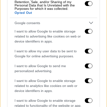
Retention, Sale, and/or Sharing of my
Personal Data that Is Unrelated with the
Purposes for which it was collected.
Opted Out
Google consents
I want to allow Google to enable storage
related to advertising like cookies on web or
device identifiers in apps.
I want to allow my user data to be sent to
Google for online advertising purposes.
View this post on Instagram
I want to allow Google to send me
personalized advertising.
I want to allow Google to enable storage
related to analytics like cookies on web or
device identifiers in apps.
I want to allow Google to enable storage
Οι χάκερς παρέλυσαν το σύστημα
related to functionality of the website or app.