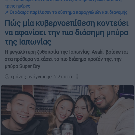
τρεις ημέρες
📌 Οι χάκερς παρέλυσαν το σύστημα παραγγελιών και διανομής
Πώς μία κυβερνοεπίθεση κοντεύει
να αφανίσει την πιο διάσημη μπύρα
της Ιαπωνίας
Η μεγαλύτερη ζυθοποιία της Ιαπωνίας, Asahi, βρίσκεται
στα πρόθυρα να χάσει το πιο διάσημο προϊόν της, την
μπύρα Super Dry
🕛 χρόνος ανάγνωσης: 2 λεπτά ┋