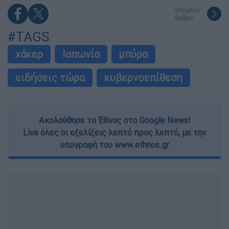
επόμενο
άρθρο
#TAGS
χάκερ
Ιαπωνία
μπύρα
ειδήσεις τώρα
κυβερνοεπίθεση
Ακολούθησε το Έθνος στο Google News!
Live όλες οι εξελίξεις λεπτό προς λεπτό, με την
υπογραφή του www.ethnos.gr