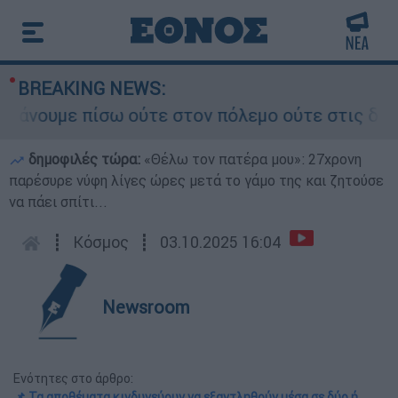
BREAKING NEWS:
υμε πίσω ούτε στον πόλεμο ούτε στις διαπραγματ
δημοφιλές τώρα:
«Θέλω τον πατέρα μου»: 27χρονη
παρέσυρε νύφη λίγες ώρες μετά το γάμο της και ζητούσε
να πάει σπίτι...
┋
Κόσμος
┋
03.10.2025 16:04
Newsroom
Ενότητες στο άρθρο:
📌 Τα αποθέματα κινδυνεύουν να εξαντληθούν μέσα σε δύο ή