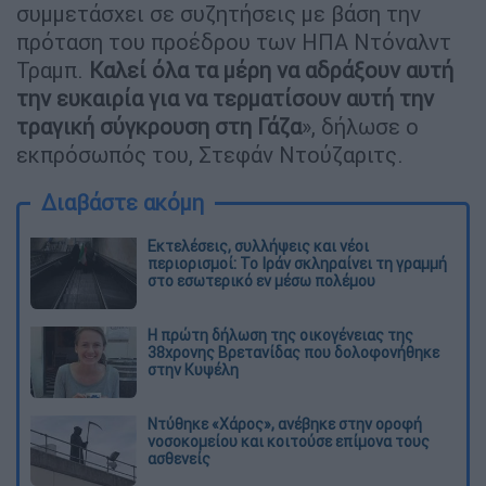
συμμετάσχει σε συζητήσεις με βάση την
πρόταση του προέδρου των ΗΠΑ Ντόναλντ
Τραμπ.
Καλεί όλα τα μέρη να αδράξουν αυτή
την ευκαιρία για να τερματίσουν αυτή την
τραγική σύγκρουση στη Γάζα
», δήλωσε ο
εκπρόσωπός του, Στεφάν Ντούζαριτς.
Διαβάστε ακόμη
Εκτελέσεις, συλλήψεις και νέοι
περιορισμοί: Το Ιράν σκληραίνει τη γραμμή
στο εσωτερικό εν μέσω πολέμου
Η πρώτη δήλωση της οικογένειας της
38χρονης Βρετανίδας που δολοφονήθηκε
στην Κυψέλη
Ντύθηκε «Χάρος», ανέβηκε στην οροφή
νοσοκομείου και κοιτούσε επίμονα τους
ασθενείς