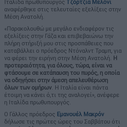
Ιταλίδα πρωθυπουργός
Τζόρτζια Μελόνι
αναφέρθηκε στις τελευταίες εξελίξεις στην
Μέση Ανατολή.
«Παρακολουθώ με μεγάλο ενδιαφέρον τις
εξελίξεις στην Γάζα και επιβεβαιώνω την
πλήρη στήριξή μου στις προσπάθειες που
καταβάλλει ο πρόεδρος Ντόναλντ Τραμπ, για
να φέρει την ειρήνη στην Μέση Ανατολή.
Η
προτεραιότητα, για όλους, τώρα, είναι να
φτάσουμε σε κατάπαυση του πυρός, η οποία
να οδηγήσει στην άμεση απελευθέρωση
όλων των ομήρων
. Η Ιταλία είναι πάντα
έτοιμη να κάνει ό,τι της αναλογεί», ανέφερε
η Ιταλίδα πρωθυπουργός.
Ο Γάλλος πρόεδρος
Εμανουέλ Μακρόν
δήλωσε τις πρώτες ώρες του Σαββάτου ότι