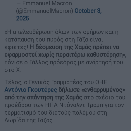
— Emmanuel Macron
(@EmmanuelMacron)
October 3,
2025
«Η απελευθέρωση όλων των ομήρων και η
κατάπαυση του πυρός στη Γάζα είναι
εφικτές!
Η δέσμευση της Χαμάς πρέπει να
εφαρμοστεί χωρίς περαιτέρω καθυστέρηση
»,
τόνισε ο Γάλλος πρόεδρος με ανάρτησή του
στο X.
Τέλος, ο Γενικός Γραμματέας του ΟΗΕ
Αντόνιο Γκουτέρες
δήλωσε «ενθαρρυμένος»
από την απάντηση της Χαμάς
στο σχέδιο του
προέδρου των ΗΠΑ Ντόναλντ Τραμπ για τον
τερματισμό του διετούς πολέμου στη
Λωρίδα της Γάζας.