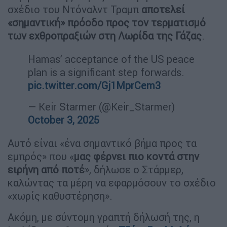
σχέδιο του Ντόναλντ Τραμπ
αποτελεί
«σημαντική» πρόοδο προς τον τερματισμό
των εχθροπραξιών στη Λωρίδα της Γάζας
.
Hamas’ acceptance of the US peace
plan is a significant step forwards.
pic.twitter.com/Gj1MprCem3
— Keir Starmer (@Keir_Starmer)
October 3, 2025
Αυτό είναι «ένα σημαντικό βήμα προς τα
εμπρός» που «
μας φέρνει πιο κοντά στην
ειρήνη από ποτέ
», δήλωσε ο Στάρμερ,
καλώντας τα μέρη να εφαρμόσουν το σχέδιο
«χωρίς καθυστέρηση».
Ακόμη, με σύντομη γραπτή δήλωσή της, η