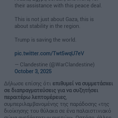
their assistance with this peace deal.
This is not just about Gaza, this is
about stability in the region.
Trump is saving the world.
pic.twitter.com/Twt5wqU7eV
— Clandestine (@WarClandestine)
October 3, 2025
Δήλωσε επίσης ότι
επιθυμεί να συμμετάσχει
σε διαπραγματεύσεις για να συζητήσει
περαιτέρω λεπτομέρειες
,
συμπεριλαμβανομένης της παράδοσης «της
διοίκησης του θύλακα σε ένα παλαιστινιακό
σώμα ανεξάρτητων ηγετών». Ωστόσο, άλλες