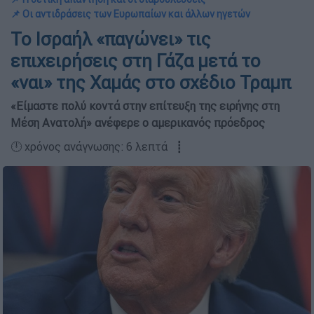
📌 Οι αντιδράσεις των Ευρωπαίων και άλλων ηγετών
Το Ισραήλ «παγώνει» τις
επιχειρήσεις στη Γάζα μετά το
«ναι» της Χαμάς στο σχέδιο Τραμπ
«Είμαστε πολύ κοντά στην επίτευξη της ειρήνης στη
Μέση Ανατολή» ανέφερε ο αμερικανός πρόεδρος
🕛 χρόνος ανάγνωσης: 6 λεπτά ┋