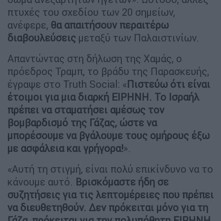
πτυχές του σχεδίου των 20 σημείων,
ανέφερε,
θα απαιτήσουν περαιτέρω
διαβουλεύσεις
μεταξύ των Παλαιστινίων.
Απαντώντας στη δήλωση της Χαμάς, ο
πρόεδρος Τραμπ, το βράδυ της Παρασκευής,
έγραψε στο Truth Social: «
Πιστεύω ότι είναι
έτοιμοι για μια διαρκή ΕΙΡΗΝΗ. Το Ισραήλ
πρέπει να σταματήσει αμέσως τον
βομβαρδισμό της Γάζας, ώστε να
μπορέσουμε να βγάλουμε τους ομήρους έξω
με ασφάλεια και γρήγορα!
».
«Αυτή τη στιγμή, είναι πολύ επικίνδυνο να το
κάνουμε αυτό.
Βρισκόμαστε ήδη σε
συζητήσεις για τις λεπτομέρειες που πρέπει
να διευθετηθούν. Δεν πρόκειται μόνο για τη
Γάζα, πρόκειται για την πολυπόθητη ΕΙΡΗΝΗ