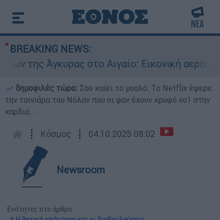
BREAKING NEWS:
Άγκυρας στο Αιγαίο: Εικονική αερομαχία ανάμε
δημοφιλές τώρα:
Σου καίει το μυαλό: Το Netflix έφερε
την ταινιάρα του Νόλαν που οι φαν έχουν κρυφό νο1 στην
καρδιά...
┋
Κόσμος
┋
04.10.2025 08:02
Newsroom
Ενότητες στο άρθρο:
📌 Η θετική απάντηση και οι διαβουλεύσεις