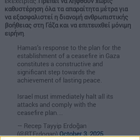
εκεχειρίας.
Πρέπει να ληφθούν χωρίς
καθυστέρηση όλα τα απαραίτητα μέτρα για
να εξασφαλιστεί η διανομή ανθρωπιστικής
βοήθειας στη Γάζα και να επιτευχθεί μόνιμη
ειρήνη
.
Hamas’s response to the plan for the
establishment of a ceasefire in Gaza
constitutes a constructive and
significant step towards the
achievement of lasting peace.
Israel must immediately halt all its
attacks and comply with the
ceasefire plan.…
— Recep Tayyip Erdoğan
(@RTErdogan)
October 3, 2025