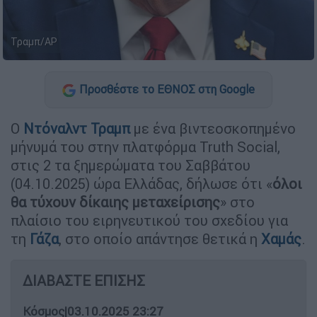
Τραμπ/AP
Προσθέστε το ΕΘΝΟΣ στη Google
Ο
Ντόναλντ Τραμπ
με ένα βιντεοσκοπημένο
μήνυμά του στην πλατφόρμα Truth Social,
στις 2 τα ξημερώματα του Σαββάτου
(04.10.2025) ώρα Ελλάδας, δήλωσε ότι «
όλοι
θα τύχουν δίκαιης μεταχείρισης
» στο
πλαίσιο του ειρηνευτικού του σχεδίου για
τη
Γάζα
, στο οποίο απάντησε θετικά η
Χαμάς
.
ΔΙΑΒΑΣΤΕ ΕΠΙΣΗΣ
Κόσμος
|
03.10.2025 23:27