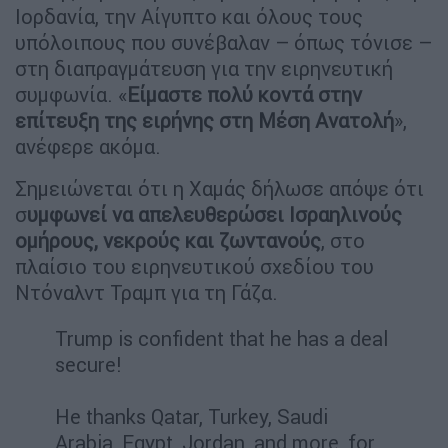
Ιορδανία, την Αίγυπτο και όλους τους
υπόλοιπους που συνέβαλαν – όπως τόνισε –
στη διαπραγμάτευση για την ειρηνευτική
συμφωνία. «
Είμαστε πολύ κοντά στην
επίτευξη της ειρήνης στη Μέση Ανατολή
»,
ανέφερε ακόμα.
Σημειώνεται ότι η Χαμάς δήλωσε απόψε ότι
σ
υμφωνεί να απελευθερώσει Ισραηλινούς
ομήρους, νεκρούς και ζωντανούς
, στο
πλαίσιο του ειρηνευτικού σχεδίου του
Ντόναλντ Τραμπ για τη Γάζα.
Trump is confident that he has a deal
secure!
He thanks Qatar, Turkey, Saudi
Arabia, Egypt, Jordan, and more, for