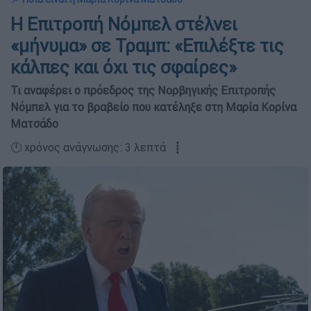
Η Επιτροπή Νόμπελ στέλνει
«μήνυμα» σε Τραμπ: «Επιλέξτε τις
κάλπες και όχι τις σφαίρες»
Τι αναφέρει ο πρόεδρος της Νορβηγικής Επιτροπής
Νόμπελ για το βραβείο που κατέληξε στη Μαρία Κορίνα
Ματσάδο
🕛 χρόνος ανάγνωσης: 3 λεπτά ┋