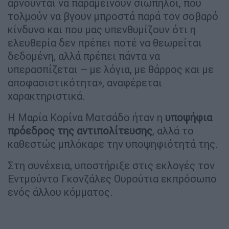
αρνούνται να παραμείνουν σιωπηλοί, που
τολμούν να βγουν μπροστά παρά τον σοβαρό
κίνδυνο και που μας υπενθυμίζουν ότι η
ελευθερία δεν πρέπει ποτέ να θεωρείται
δεδομένη, αλλά πρέπει πάντα να
υπερασπίζεται – με λόγια, με θάρρος και με
αποφασιστικότητα», αναφέρεται
χαρακτηριστικά.
Η Μαρία Κορίνα Ματσάδο ήταν η
υποψήφια
πρόεδρος της αντιπολίτευσης
, αλλά το
καθεστώς μπλόκαρε την υποψηφιότητά της.
Στη συνέχεια, υποστήριξε στις εκλογές τον
Εντμούντο Γκονζάλες Ουρούτια εκπρόσωπο
ενός άλλου κόμματος.