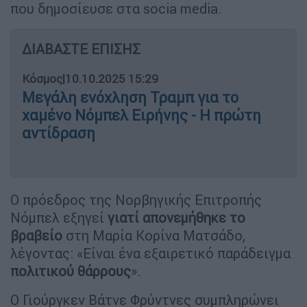
που δημοσίευσε στα socia media.
ΔΙΑΒΑΣΤΕ ΕΠΙΣΗΣ
Κόσμος
|
10.10.2025 15:29
Μεγάλη ενόχληση Τραμπ για το
χαμένο Νόμπελ Ειρήνης - Η πρώτη
αντίδραση
O πρόεδρος της Νορβηγικής Επιτροπής
Νόμπελ εξηγεί
γιατί απονεμήθηκε το
βραβείο
στη Μαρία Κορίνα Ματσάδο,
λέγοντας: «Είναι ένα εξαιρετικό παράδειγμα
πολιτικού θάρρους
».
Ο Γιούργκεν Βάτνε Φρύντνες συμπληρώνει