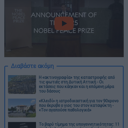
video
Διαβάστε ακόμη
Η «ακτινογραφία» της καταστροφής από
τις φωτιές στη Δυτική Αττική - Οι
εκτάσεις που κάηκαν και η επόμενη μέρα
του δάσους
«Κλειδί» η ιατροδικαστική για τον 90χρονο
που έκρυβε ο γιος του στον καταψύκτη -
«Τον αγαπούσε παθολογικά»
Το βαρύ τίμημα της υπογεννητικότητας: 11