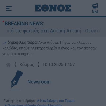
BREAKING NEWS:
τις φωτιές στη Δυτική Αττική - Οι εκτάσεις πο
δημοφιλές τώρα:
Άνω Λιόσια: Πήγαν να κλέψουν
καλώδια, έπαθε ηλεκτροπληξία ο ένας και τον άφησαν
νεκρό στο σημείο
┋
Κόσμος
┋
10.10.2025 17:57
Newsroom
Ενότητες στο άρθρο:
📌 Η ενόχληση του Τραμπ
📌 Ποια είναι η Μαρία Κορίνα Ματσάδο