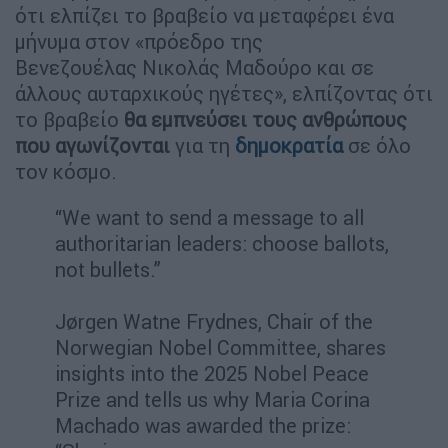
ότι ελπίζει το βραβείο να μεταφέρει ένα
μήνυμα στον «πρόεδρο της
Βενεζουέλας Νικολάς Μαδούρο και σε
άλλους αυταρχικούς ηγέτες», ελπίζοντας ότι
το βραβείο
θα εμπνεύσει τους ανθρώπους
που αγωνίζονται
για τη
δημοκρατία
σε όλο
τον κόσμο.
“We want to send a message to all
authoritarian leaders: choose ballots,
not bullets.”
Jørgen Watne Frydnes, Chair of the
Norwegian Nobel Committee, shares
insights into the 2025 Nobel Peace
Prize and tells us why Maria Corina
Machado was awarded the prize: