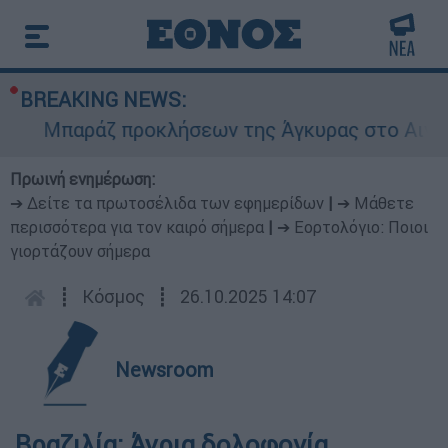
BREAKING NEWS:
Μπαράζ προκλήσεων της Άγκυρας στο Αιγαίο: Ε
Πρωινή ενημέρωση:
➔ Δείτε τα πρωτοσέλιδα των εφημερίδων
|
➔ Μάθετε
περισσότερα για τον καιρό σήμερα
|
➔ Εορτολόγιο: Ποιοι
γιορτάζουν σήμερα
┋
Κόσμος
┋
26.10.2025 14:07
Newsroom
Βραζιλία: Άγρια δολοφονία