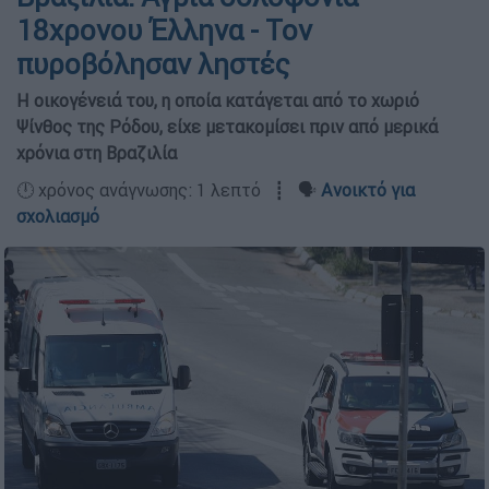
18χρονου Έλληνα - Τον
πυροβόλησαν ληστές
Η οικογένειά του, η οποία κατάγεται από το χωριό
Ψίνθος της Ρόδου, είχε μετακομίσει πριν από μερικά
χρόνια στη Βραζιλία
🕛 χρόνος ανάγνωσης: 1 λεπτό ┋ 🗣️
Ανοικτό για
σχολιασμό