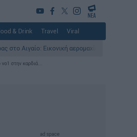
ood & Drink
Travel
Viral
 Εικονική αερομαχία ανάμεσα σε ελληνικά και τ
 νο1 στην καρδιά...