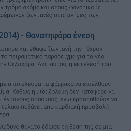
αν τρόμο ακόμα και στους φανατικούς
αρέμειναν ζωντανές στις μνήμες των
 2014) - Θανατηφόρα ένεση
οκόπησε και έθαψε ζωντανή την 19χρονη
 το πειραματικό παράδειγμα για το νέο
ν Οκλαχόμα. Αντ' αυτού, η εκτέλεσή του
 με αποτέλεσμα τα φάρμακα να εισέλθουν
αίμα. Καθώς η μιδαζολάμη δεν κατάφερε να
νει έντονους σπασμούς, ενώ προσπαθούσε να
ν τελικά πεθάνει από καρδιακή προσβολή
ερα.
ανώδυνο θάνατο έδωσε τη θέση της σε μια