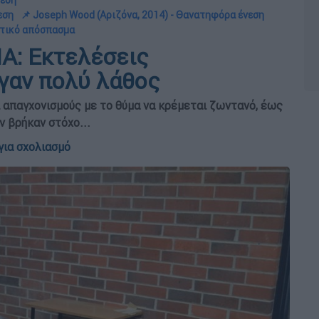
νεση
εση
📌 Joseph Wood (Αριζόνα, 2014) - Θανατηφόρα ένεση
εστικό απόσπασμα
Α: Εκτελέσεις
γαν πολύ λάθος
 απαγχονισμούς με το θύμα να κρέμεται ζωντανό, έως
 βρήκαν στόχο...
για σχολιασμό