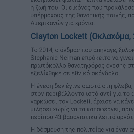
η ζωή του. Οι εικόνες που προκάλεσ
υπέρμαχους της θανατικής ποινής, π
Αμερικανών για χρόνια.
Clayton Lockett (Οκλαχόμα,
Το 2014, ο άνδρας που απήγαγε, ξυλ
Stephanie Neiman επρόκειτο να γίνει
πρωτόκολλο θανατηφόρας ένεσης στη
εξελίχθηκε σε εθνικό σκάνδαλο.
Η ένεση δεν έγινε σωστά στη φλέβα,
στον περιβάλλοντα ιστό αντί για το 
ναρκώσει τον Lockett, άρχισε να κά
μιλήσει χωρίς να τα καταφέρνει, πρι
περίπου 43 βασανιστικά λεπτά αργότ
Η δέσμευση της πολιτείας για έναν 