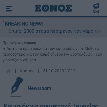
BREAKING NEWS:
Επικό: 2000 άτομα περίμεναν τον γάμο του Ρον
Πρωινή ενημέρωση:
➔ Δείτε τα πρωτοσέλιδα των εφημερίδων
|
➔ Μάθετε
περισσότερα για τον καιρό σήμερα
|
➔ Εορτολόγιο: Ποιοι
γιορτάζουν σήμερα
┋
Κόσμος
┋
31.10.2025 17:12
Newsroom
Κομισιόν για συμμετοχή Τουρκίας