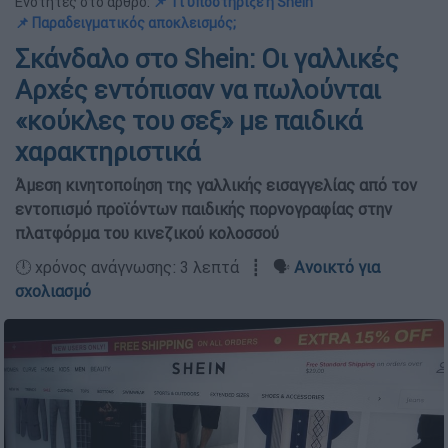
Ενότητες στο άρθρο:
📌 Τι υποστήριξε η Shein
📌 Παραδειγματικός αποκλεισμός;
Σκάνδαλο στο Shein: Οι γαλλικές
Αρχές εντόπισαν να πωλούνται
«κούκλες του σεξ» με παιδικά
χαρακτηριστικά
Άμεση κινητοποίηση της γαλλικής εισαγγελίας από τον
εντοπισμό προϊόντων παιδικής πορνογραφίας στην
πλατφόρμα του κινεζικού κολοσσού
🕛 χρόνος ανάγνωσης: 3 λεπτά ┋ 🗣️
Ανοικτό για
σχολιασμό