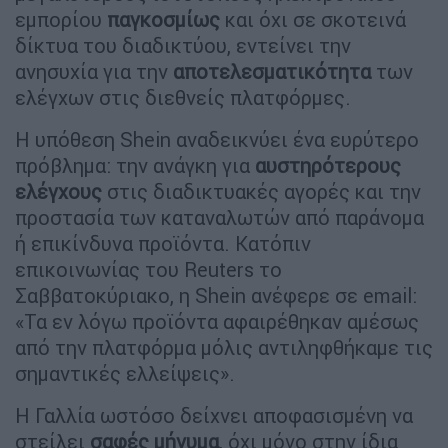
εμπορίου
παγκοσμίως
και όχι σε σκοτεινά
δίκτυα του διαδικτύου, εντείνει την
ανησυχία για την
αποτελεσματικότητα
των
ελέγχων στις διεθνείς πλατφόρμες.
Η υπόθεση Shein αναδεικνύει ένα ευρύτερο
πρόβλημα: την ανάγκη για
αυστηρότερους
ελέγχους
στις διαδικτυακές αγορές και την
προστασία των καταναλωτών από παράνομα
ή επικίνδυνα προϊόντα. Κατόπιν
επικοινωνίας του Reuters το
Σαββατοκύριακο, η Shein ανέφερε σε email:
«Τα εν λόγω προϊόντα αφαιρέθηκαν αμέσως
από την πλατφόρμα μόλις αντιληφθήκαμε τις
σημαντικές ελλείψεις».
Η Γαλλία ωστόσο δείχνει αποφασισμένη να
στείλει
σαφές μήνυμα
, όχι μόνο στην ίδια