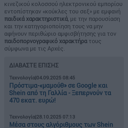
κινεζικού κολοσσού ηλεκτρονικού εμπορίου
εντοπίστηκαν «κούκλες του σεξ» με εμφανή
παιδικά χαρακτηριστικά
, με την παρουσίαση
και την κατηγοριοποίηση τους να μην
αφήνουν περιθώριο αμφισβήτησης για τον
παιδοπορνογραφικό χαρακτήρα
τους
σύμφωνα με τις Αρχές.
ΔΙΑΒΑΣΤΕ ΕΠΙΣΗΣ
Τεχνολογία
|
04.09.2025 08:45
Πρόστιμα-«μαμούθ» σε Google και
Shein από τη Γαλλία - Ξεπερνούν τα
470 εκατ. ευρώ!
Τεχνολογία
|
28.10.2025 07:13
Μέσα στους αλγόριθμους των Shein