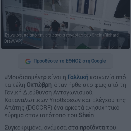
Στιγμιότυπο από την επιφάνεια εργασίας του Shein (Richard
Drew/AP)
Προσθέστε το ΕΘΝΟΣ στη Google
«Μουδιασμένη» είναι η
Γαλλική
κοινωνία από
τα τέλη
Οκτώβρη
, όταν ήρθε στο φως από τη
Γενική Διεύθυνση Ανταγωνισμού,
Καταναλωτικών Υποθέσεων και Ελέγχου της
Απάτης (DGCCRF) ένα αρκετά ανησυχητικό
εύρημα στον ιστότοπο του
Shein
.
Συγκεκριμένα, ανάμεσα στα
προϊόντα
του