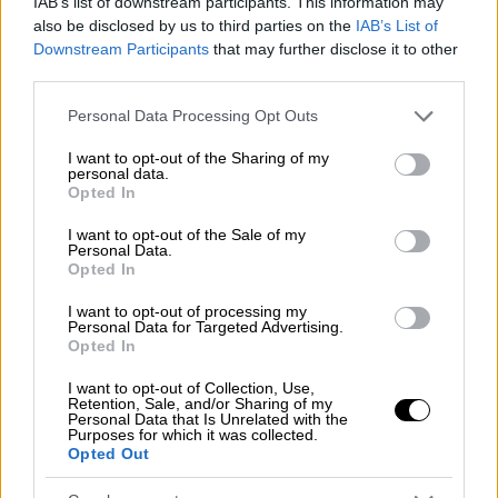
IAB’s list of downstream participants. This information may
τοπικό σταθμό Fox 2 στο Σεντ Λούις στο
also be disclosed by us to third parties on the
IAB’s List of
Downstream Participants
that may further disclose it to other
Μιζούρι, συνελήφθη την Παρασκευή (31/11)
third parties.
στο Κάνσας
για τη δολοφονία της μητέρας
της
.
Please note that this website/app uses one or more Google
Personal Data Processing Opt Outs
services and may gather and store information including but
not limited to your visit or usage behaviour. You may click to
I want to opt-out of the Sharing of my
personal data.
ΔΙΑΒΑΣΤΕ ΕΠΙΣΗΣ
grant or deny consent to Google and its third-party tags to
Opted In
use your data for below specified purposes in below Google
Ελλάδα
|
31.10.2025 19:19
consent section.
I want to opt-out of the Sale of my
Personal Data.
Απαγόρευση συγκεντρώσεων εν όψει
Opted In
της άφιξης της νέας πρέσβειρας των
ΗΠΑ, Κίμπερλι Γκιλφόιλ
I want to opt-out of processing my
Personal Data for Targeted Advertising.
Opted In
I want to opt-out of Collection, Use,
Retention, Sale, and/or Sharing of my
Personal Data that Is Unrelated with the
Έντρομοι, οι αστυνομικοί που έσπευσαν στο
Purposes for which it was collected.
περιστατικό βρήκαν τη Μοκ
να στέκεται έξω
Opted Out
από το σπίτι, ενώ η μητέρα της ήταν