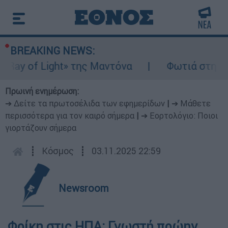
BREAKING NEWS:
y of Light» της Μαντόνα
Φωτιά στη Βοιωτ
Πρωινή ενημέρωση:
➔ Δείτε τα πρωτοσέλιδα των εφημερίδων
|
➔ Μάθετε
περισσότερα για τον καιρό σήμερα
|
➔ Εορτολόγιο: Ποιοι
γιορτάζουν σήμερα
┋
Κόσμος
┋
03.11.2025 22:59
Newsroom
Φρίκη στις ΗΠΑ: Γνωστή πρώην