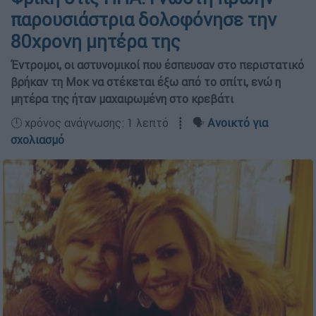
παρουσιάστρια δολοφόνησε την
80χρονη μητέρα της
Έντρομοι, οι αστυνομικοί που έσπευσαν στο περιστατικό
βρήκαν τη Μοκ να στέκεται έξω από το σπίτι, ενώ η
μητέρα της ήταν μαχαιρωμένη στο κρεβάτι
🕛 χρόνος ανάγνωσης: 1 λεπτό ┋ 🗣️
Ανοικτό για
σχολιασμό