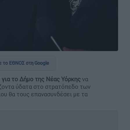
 το ΕΘΝΟΣ στη Google
ί
για το Δήμο της Νέας Υόρκης
να
άζοντα ύδατα στο στρατόπεδο των
 που θα τους επανασυνδέσει με τα