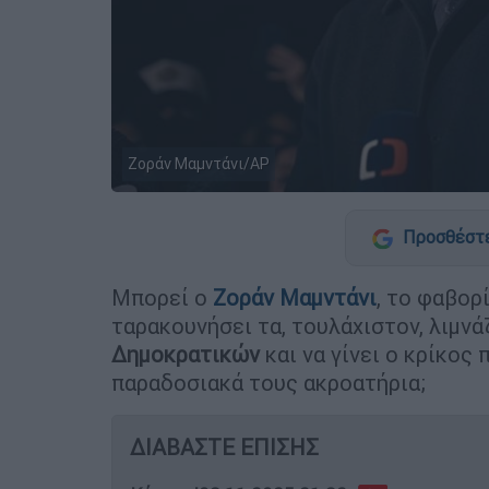
Ζοράν Μαμντάνι/AP
Προσθέστε
Μπορεί ο
Ζοράν Μαμντάνι
, το φαβορ
ταρακουνήσει τα, τουλάχιστον, λιμν
Δημοκρατικών
και να γίνει ο κρίκος
παραδοσιακά τους ακροατήρια;
ΔΙΑΒΑΣΤΕ ΕΠΙΣΗΣ