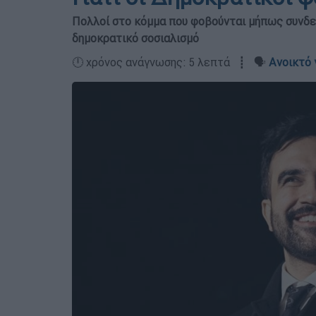
Πολλοί στο κόμμα που φοβούνται μήπως συνδεθ
δημοκρατικό σοσιαλισμό
🕛 χρόνος ανάγνωσης: 5 λεπτά ┋ 🗣️
Ανοικτό 