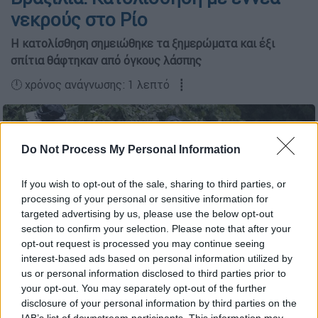
νεκρούς στο Ρίο
Η κατολίσθηση σημειώθηκε τα ξημερώματα και έξι
σπίτια θάφτηκαν από όγκους λάσπης
🕛 χρόνος ανάγνωσης: 1 λεπτό ┋
Do Not Process My Personal Information
If you wish to opt-out of the sale, sharing to third parties, or
processing of your personal or sensitive information for
targeted advertising by us, please use the below opt-out
section to confirm your selection. Please note that after your
opt-out request is processed you may continue seeing
interest-based ads based on personal information utilized by
us or personal information disclosed to third parties prior to
Εικόνες από την καταστροφή που προκάλεσε η κατολίσθηση
your opt-out. You may separately opt-out of the further
(AP)
disclosure of your personal information by third parties on the
IAB’s list of downstream participants. This information may