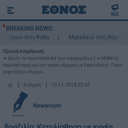
BREAKING NEWS:
οπτέρων στη Ψάθα
Μακελειό στη Βόρεια Κα
Πρωινή ενημέρωση:
➔ Δείτε τα πρωτοσέλιδα των εφημερίδων
|
➔ Μάθετε
περισσότερα για τον καιρό σήμερα
|
➔ Εορτολόγιο: Ποιοι
γιορτάζουν σήμερα
┋
Κόσμος
┋
10.11.2018 22:41
Newsroom
Βραζιλία: Κατολίσθηση με εννέα