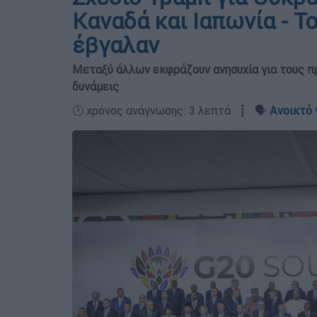
Καναδά και Ιαπωνία - Τ
έβγαλαν
Μεταξύ άλλων εκφράζουν ανησυχία για τους π
δυνάμεις
🕛 χρόνος ανάγνωσης: 3 λεπτά ┋ 🗣️
Ανοικτό 