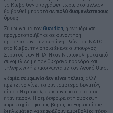
το Κίεβο δεν υπογράψει τώρα, στο μέλλον
θα βρεθεί μπροστά σε
πολύ δυσμενέστερους
όρους
.
Σύμφωνα με τον
Guardian
, η ενημέρωση
πραγματοποιήθηκε σε συνάντηση
πρεσβευτών των χωρών-μελών του ΝΑΤΟ
στο Κίεβο, την οποία έκανε ο υπουργός
Στρατού των ΗΠΑ, Νταν Ντρίσκολ, μετά από
συνομιλίες με τον Ουκρανό πρόεδρο και
τηλεφωνική επικοινωνία με τον Λευκό Οίκο.
«
Καμία συμφωνία δεν είναι τέλεια
, αλλά
πρέπει να γίνει το συντομότερο δυνατό»,
είπε ο Ντρίσκολ, σύμφωνα με άτομο που
ήταν παρόν. Η ατμόσφαιρα στη σύσκεψη
χαρακτηρίστηκε ως βαριά, με Ευρωπαίους
διπλωμάτες να εκφράζουν αμφιβολίες τόσο