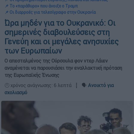
📌 Το «παράθυρο» που άνοιξε ο Τραμπ
📌 Οι διαρροές για τελεσίγραφο στην Ουκρανία
Ώρα μηδέν για το Ουκρανικό: Οι
σημερινές διαβουλεύσεις στη
Γενεύη και οι μεγάλες ανησυχίες
των Ευρωπαίων
Ο απεσταλμένος της Ούρσουλα φον ντερ Λάιεν
αναμένεται να παρουσιάσει την εναλλακτική πρόταση
της Ευρωπαϊκής Ένωσης
🕛 χρόνος ανάγνωσης: 6 λεπτά ┋ 🗣️
Ανοικτό για
σχολιασμό