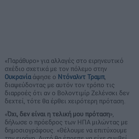
«Παράθυρο» για αλλαγές στο ειρηνευτικό
σχέδιο σχετικά με τον πόλεμο στην
Ουκρανία
άφησε ο
Ντόναλντ Τραμπ
,
διαψεύδοντας με αυτόν τον τρόπο τις
διαρροές ότι αν ο Βολοντιμίρ Ζελένσκι δεν
δεχτεί, τότε θα έρθει χειρότερη πρόταση.
«
Όχι, δεν είναι η τελική μου πρόταση
»,
δήλωσε ο πρόεδρος των ΗΠΑ μιλώντας με
δημοσιογράφους. «Θέλουμε να επιτύχουμε
την ειρήνη. Αυτό θα έπρεπε να είχε συμβεί