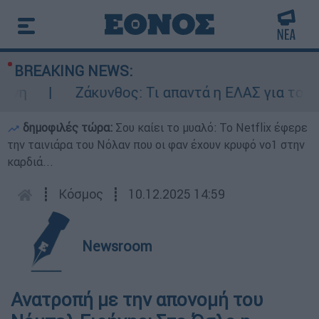
BREAKING NEWS:
η
Ζάκυνθος: Τι απαντά η ΕΛΑΣ για τους 8
δημοφιλές τώρα:
Σου καίει το μυαλό: Το Netflix έφερε
την ταινιάρα του Νόλαν που οι φαν έχουν κρυφό νο1 στην
καρδιά...
┋
Κόσμος
┋
10.12.2025 14:59
Newsroom
Ανατροπή με την απονομή του