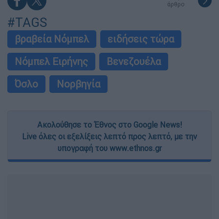
άρθρο
#TAGS
βραβεία Νόμπελ
ειδήσεις τώρα
Νόμπελ Ειρήνης
Βενεζουέλα
Όσλο
Νορβηγία
Ακολούθησε το Έθνος στο Google News!
Live όλες οι εξελίξεις λεπτό προς λεπτό, με την
υπογραφή του www.ethnos.gr