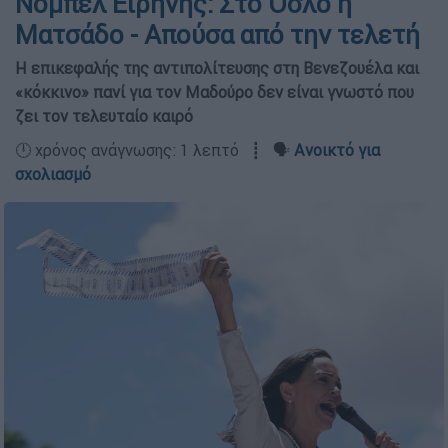
Νόμπελ Ειρήνης: Στο Όσλο η
Ματσάδο - Απούσα από την τελετή
Η επικεφαλής της αντιπολίτευσης στη Βενεζουέλα και
«κόκκινο» πανί για τον Μαδούρο δεν είναι γνωστό που
ζει τον τελευταίο καιρό
🕛 χρόνος ανάγνωσης: 1 λεπτό ┋ 🗣️
Ανοικτό για
σχολιασμό