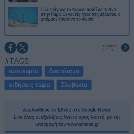
Πώς πνίγηκε το 4χρονο παιδί σε πισίνα
στην Πάρο: Οι γονείς ήταν στη θάλασσα, ο
μπάρμαν έπεσε να το σώσει
επόμενο
άρθρο
#TAGS
αστυνομία
δυστύχημα
ειδήσεις τώρα
Σλοβακία
Ακολούθησε το Έθνος στο Google News!
Live όλες οι εξελίξεις λεπτό προς λεπτό, με την
υπογραφή του www.ethnos.gr