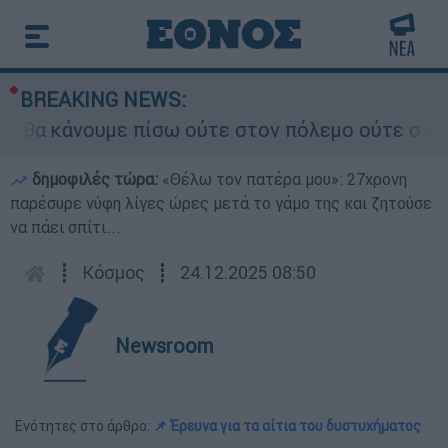
BREAKING NEWS:
α κάνουμε πίσω ούτε στον πόλεμο ούτε στις διαπ
δημοφιλές τώρα:
«Θέλω τον πατέρα μου»: 27χρονη
παρέσυρε νύφη λίγες ώρες μετά το γάμο της και ζητούσε
να πάει σπίτι...
┋
Κόσμος
┋
24.12.2025 08:50
Newsroom
Ενότητες στο άρθρο:
📌 Έρευνα για τα αίτια του δυστυχήματος