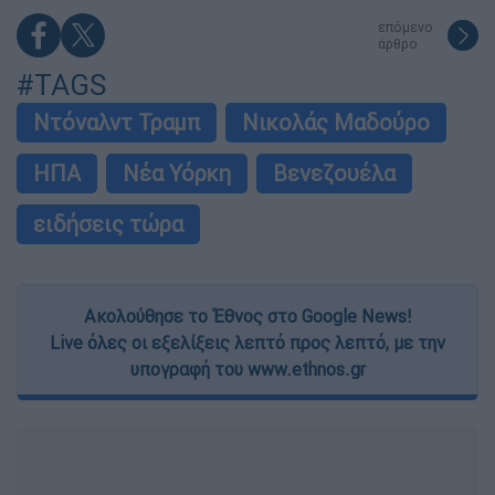
επόμενο
άρθρο
#TAGS
Ντόναλντ Τραμπ
Νικολάς Μαδούρο
ΗΠΑ
Νέα Υόρκη
Βενεζουέλα
ειδήσεις τώρα
Ακολούθησε το Έθνος στο Google News!
Live όλες οι εξελίξεις λεπτό προς λεπτό, με την
υπογραφή του www.ethnos.gr