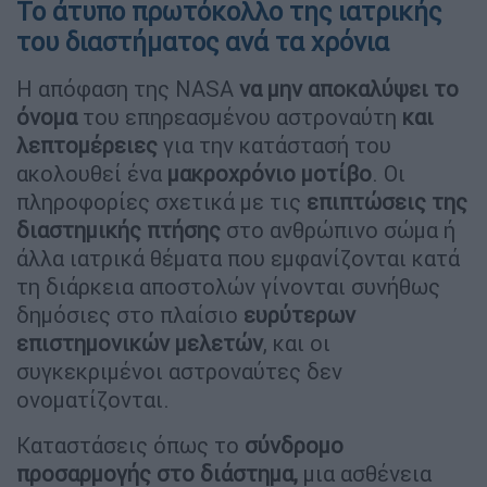
Το άτυπο πρωτόκολλο της ιατρικής
του διαστήματος ανά τα χρόνια
Η απόφαση της NASA
να μην αποκαλύψει το
όνομα
του επηρεασμένου αστροναύτη
και
λεπτομέρειες
για την κατάστασή του
ακολουθεί ένα
μακροχρόνιο μοτίβο
. Οι
πληροφορίες σχετικά με τις
επιπτώσεις της
διαστημικής πτήσης
στο ανθρώπινο σώμα ή
άλλα ιατρικά θέματα που εμφανίζονται κατά
τη διάρκεια αποστολών γίνονται συνήθως
δημόσιες στο πλαίσιο
ευρύτερων
επιστημονικών μελετών
, και οι
συγκεκριμένοι αστροναύτες δεν
ονοματίζονται.
Καταστάσεις όπως το
σύνδρομο
προσαρμογής στο διάστημα,
μια ασθένεια