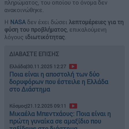
πληρώματος, του οποίου το όνομα δεν
ανακοινώθηκε.
Η
NASA
δεν έχει δώσει
λεπτομέρειες για τη
φύση του προβλήματος
, επικαλούμενη
λόγους
ιδιωτικότητας
.
ΔΙΑΒΑΣΤΕ ΕΠΙΣΗΣ
Ελλάδα
|
30.11.2025 12:27
Ποια είναι η αποστολή των δύο
δορυφόρων που έστειλε η Ελλάδα
στο Διάστημα
Κόσμος
|
21.12.2025 09:11
Μικαέλα Μπεντχάους: Ποια είναι η
πρώτη γυναίκα σε αμαξίδιο που
ταξίδεψε στο διάστημα