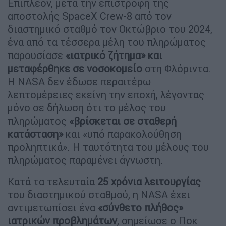
Επιπλέον, μετά την επιστροφή της
αποστολής SpaceX Crew-8 από τον
διαστημικό σταθμό τον Οκτώβριο του 2024,
ένα από τα τέσσερα μέλη του πληρώματος
παρουσίασε
«ιατρικό ζήτημα» και
μεταφέρθηκε σε νοσοκομείο
στη Φλόριντα.
Η NASA δεν έδωσε περαιτέρω
λεπτομέρειες εκείνη την εποχή, λέγοντας
μόνο σε δήλωση ότι το μέλος του
πληρώματος
«βρίσκεται σε σταθερή
κατάσταση»
και «υπό παρακολούθηση
προληπτικά». Η ταυτότητα του μέλους του
πληρώματος παραμένει άγνωστη.
Κατά τα τελευταία
25 χρόνια λειτουργίας
του διαστημικού σταθμού, η NASA έχει
αντιμετωπίσει ένα
«σύνθετο πλήθος»
ιατρικών προβλημάτων
, σημείωσε ο Ποκ