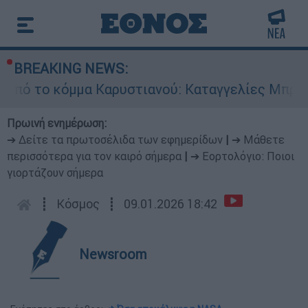
BREAKING NEWS:
κόμμα Καρυστιανού: Καταγγελίες Μπρουτζάκη γι
Πρωινή ενημέρωση:
➔ Δείτε τα πρωτοσέλιδα των εφημερίδων
|
➔ Μάθετε
περισσότερα για τον καιρό σήμερα
|
➔ Εορτολόγιο: Ποιοι
γιορτάζουν σήμερα
┋
Κόσμος
┋
09.01.2026 18:42
Newsroom