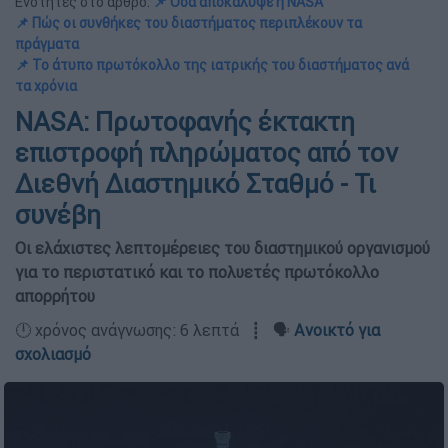
Ενότητες στο άρθρο:
📌 Όσα αποκάλυψε η NASA
📌 Πώς οι συνθήκες του διαστήματος περιπλέκουν τα
πράγματα
📌 Το άτυπο πρωτόκολλο της ιατρικής του διαστήματος ανά
τα χρόνια
NASA: Πρωτοφανής έκτακτη
επιστροφή πληρώματος από τον
Διεθνή Διαστημικό Σταθμό - Τι
συνέβη
Οι ελάχιστες λεπτομέρειες του διαστημικού οργανισμού
για το περιστατικό και το πολυετές πρωτόκολλο
απορρήτου
🕛 χρόνος ανάγνωσης: 6 λεπτά ┋ 🗣️
Ανοικτό για
σχολιασμό