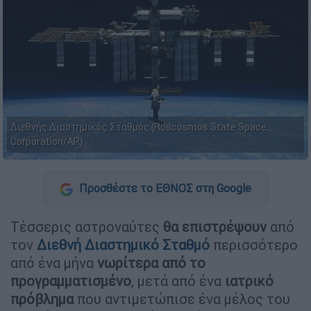
Διεθνής Διαστημικός Σταθμός (Roscosmos State Space
Corporation/AP)
Προσθέστε το ΕΘΝΟΣ στη Google
Τέσσερις αστροναύτες
θα επιστρέψουν
από
τον
Διεθνή Διαστημικό Σταθμό
περισσότερο
από ένα μήνα
νωρίτερα από το
προγραμματισμένο
, μετά από ένα
ιατρικό
πρόβλημα
που αντιμετώπισε ένα μέλος του