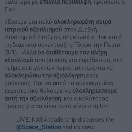
καλύτερα με
επίγεια περίθαλψη
, πρόσθεσε ο
Ποκ.
«Έχουμε μια πολύ
ολοκληρωμένη σειρά
ιατρικού εξοπλισμού
στον Διεθνή
Διαστημικό Σταθμό», σημείωσε ο Ποκ κατά
τη διάρκεια συνέντευξης Τύπου την Πέμπτη
(8/1). «Αλλά δ
ε διαθέτουμε τον πλήρη
εξοπλισμό
που θα είχα, για παράδειγμα, στο
τμήμα επειγόντων περιστατικών, για να
ολοκληρώσω την αξιολόγηση
ενός
ασθενούς. Και σε αυτό το συγκεκριμένο
περιστατικό θέλουμε να
ολοκληρώσουμε
αυτή την αξιολόγηση
, και ο καλύτερος
τρόπος για να γίνει αυτό είναι στη Γη».
LIVE: NASA leadership discusses the
@Space_Station
and its crew.