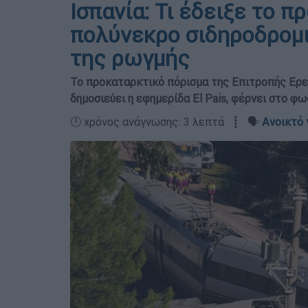
Ισπανία: Τι έδειξε το π
πολύνεκρο σιδηροδρομι
της ρωγμής
Το προκαταρκτικό πόρισμα της Επιτροπής Ερε
δημοσιεύει η εφημερίδα El Pais, φέρνει στο φ
🕛 χρόνος ανάγνωσης: 3 λεπτά ┋ 🗣️
Ανοικτό 