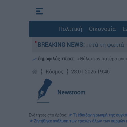
Πολιτική
Οικονομία
Ε
 Πόρτο Γερμανό μετά τη φωτιά - Αγώνας για αποκ
BREAKING NEWS:
δημοφιλές τώρα:
«Θέλω τον πατέρα μου»:
┋
Κόσμος
┋
23.01.2026 19:46
Newsroom
Ενότητες στο άρθρο:
📌 Τι έδειξαν η ρωγμή της συγκ
📌 Ζητήθηκε ανάλυση των τροχών όλων των συρμών π