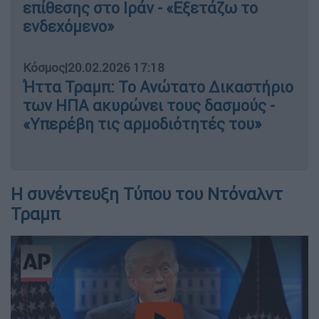
επίθεσης στο Ιράν - «Εξετάζω το
ενδεχόμενο»
Κόσμος
|
20.02.2026 17:18
Ήττα Τραμπ: Το Ανώτατο Δικαστήριο
των ΗΠΑ ακυρώνει τους δασμούς -
«Υπερέβη τις αρμοδιότητές του»
Η συνέντευξη Τύπου του Ντόναλντ
Τραμπ