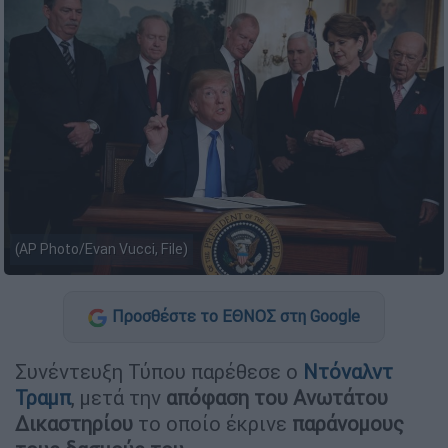
(AP Photo/Evan Vucci, File)
Προσθέστε το ΕΘΝΟΣ στη Google
Συνέντευξη Τύπου παρέθεσε ο
Ντόναλντ
Τραμπ
, μετά την
απόφαση του Ανωτάτου
Δικαστηρίου
το οποίο έκρινε
παράνομους