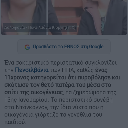
Δολοφονία - Πενσιλβάνια (Copyright:X)
Προσθέστε το ΕΘΝΟΣ στη Google
Ένα σοκαριστικό περιστατικό συγκλονίζει
την
Πενσιλβάνια
των ΗΠΑ, καθώς
ένας
11χρονος κατηγορείται ότι πυροβόλησε και
σκότωσε τον θετό πατέρα του μέσα στο
σπίτι της οικογένειας
, τα ξημερώματα της
13ης Ιανουαρίου. Το περιστατικό συνέβη
στο Ντάνκαννον, την ίδια νύχτα που η
οικογένεια γιόρταζε τα γενέθλια του
παιδιού.