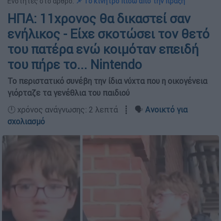
Ενότητες στο άρθρο:
📌 Το κίνητρο πίσω από την πράξη
ΗΠΑ: 11χρονος θα δικαστεί σαν
ενήλικος - Είχε σκοτώσει τον θετό
του πατέρα ενώ κοιμόταν επειδή
του πήρε το... Nintendo
Το περιστατικό συνέβη την ίδια νύχτα που η οικογένεια
γιόρταζε τα γενέθλια του παιδιού
🕛 χρόνος ανάγνωσης: 2 λεπτά ┋ 🗣️
Ανοικτό για
σχολιασμό