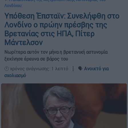
Λονδίνου:
Υπόθεση Έπσταϊν: Συνελήφθη στο
Λονδίνο ο πρώην πρέσβης της
Βρετανίας στις ΗΠΑ, Πίτερ
Μάντελσον
Νωρίτερα αυτόν τον μήνα η βρετανική αστυνομία
ξεκίνησε έρευνα σε βάρος του
🕛 χρόνος ανάγνωσης: 1 λεπτό ┋ 🗣️
Ανοικτό για
σχολιασμό