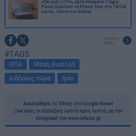
«Όχι γκέι 17 Pro, αλλά σπασμένο 11άρι»:
Ρώσοι διαλύουν τα iPhone τους στο TikTok
για να... γίνουν πιο άνδρες
επόμενο
άρθρο
#TAGS
ΗΠΑ
Μέση Ανατολή
ειδήσεις τώρα
Ιράν
Ακολούθησε το Έθνος στο Google News!
Live όλες οι εξελίξεις λεπτό προς λεπτό, με την
υπογραφή του www.ethnos.gr