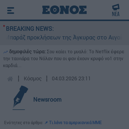
BREAKING NEWS:
παράζ προκλήσεων της Άγκυρας στο Αιγαίο: Εικο
δημοφιλές τώρα:
Σου καίει το μυαλό: Το Netflix έφερε
την ταινιάρα του Νόλαν που οι φαν έχουν κρυφό νο1 στην
καρδιά...
┋
Κόσμος
┋
04.03.2026 23:11
Newsroom
Ενότητες στο άρθρο:
📌 Τι λένε τα αμερικανικά ΜΜΕ