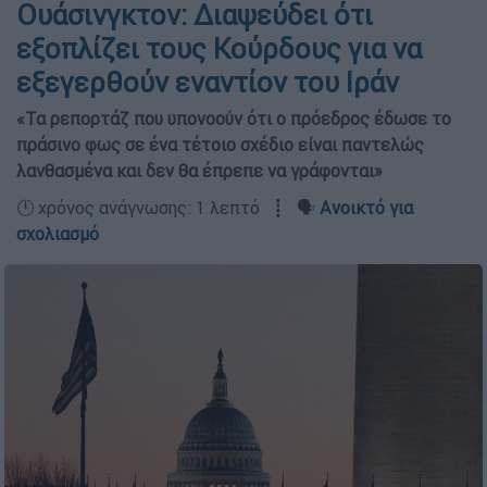
Ουάσινγκτον: Διαψεύδει ότι
εξοπλίζει τους Κούρδους για να
εξεγερθούν εναντίον του Ιράν
«Τα ρεπορτάζ που υπονοούν ότι ο πρόεδρος έδωσε το
πράσινο φως σε ένα τέτοιο σχέδιο είναι παντελώς
λανθασμένα και δεν θα έπρεπε να γράφονται»
🕛 χρόνος ανάγνωσης: 1 λεπτό ┋ 🗣️
Ανοικτό για
σχολιασμό