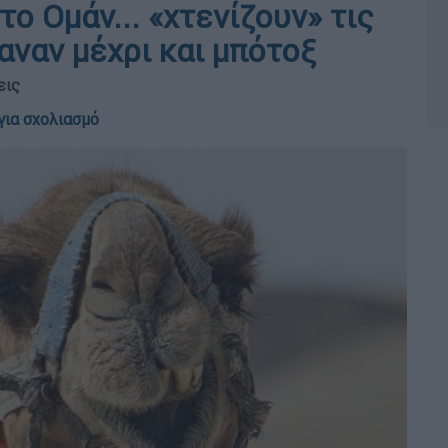
το Ομάν... «χτενίζουν» τις
αναν μέχρι και μπότοξ
εις
για σχολιασμό