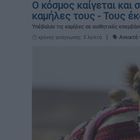
Ο κόσμος καίγεται και σ
καμήλες τους - Τους έκ
Υπέβαλαν τις καμήλες σε αισθητικές επεμβάσ
🕛 χρόνος ανάγνωσης: 3 λεπτά ┋ 🗣️
Ανοικτό 