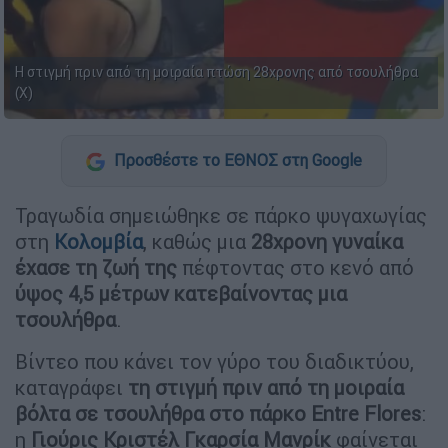
Η στιγμή πριν από τη μοιραία πτώση 28χρονης από τσουλήθρα
(X)
Προσθέστε το ΕΘΝΟΣ στη Google
Τραγωδία σημειώθηκε σε πάρκο ψυγαχωγίας
στη
Κολομβία
, καθώς μια
28χρονη γυναίκα
έχασε τη ζωή της
πέφτοντας στο κενό από
ύψος 4,5 μέτρων κατεβαίνοντας μια
τσουλήθρα
.
Βίντεο που κάνει τον γύρο του διαδικτύου,
καταγράφει
τη στιγμή πριν από τη μοιραία
βόλτα σε τσουλήθρα στο πάρκο Entre Flores
:
η
Γιούρις Κριστέλ Γκαρσία Μανρίκ
φαίνεται