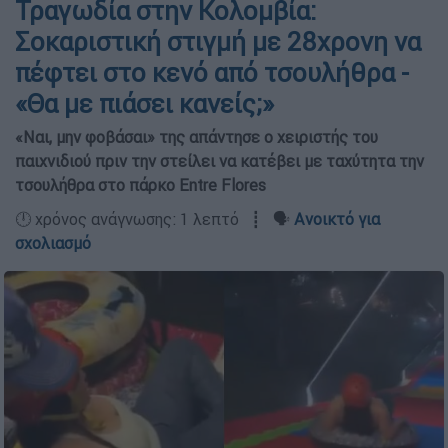
Τραγωδία στην Κολομβία:
Σοκαριστική στιγμή με 28χρονη να
πέφτει στο κενό από τσουλήθρα -
«Θα με πιάσει κανείς;»
«Ναι, μην φοβάσαι» της απάντησε ο χειριστής του
παιχνιδιού πριν την στείλει να κατέβει με ταχύτητα την
τσουλήθρα στο πάρκο Entre Flores
🕛 χρόνος ανάγνωσης: 1 λεπτό ┋ 🗣️
Ανοικτό για
σχολιασμό