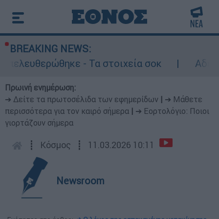
BREAKING NEWS:
υθερώθηκε - Τα στοιχεία σοκ
Αδειάζει η Α
Πρωινή ενημέρωση:
➔ Δείτε τα πρωτοσέλιδα των εφημερίδων
|
➔ Μάθετε
περισσότερα για τον καιρό σήμερα
|
➔ Εορτολόγιο: Ποιοι
γιορτάζουν σήμερα
┋
Κόσμος
┋
11.03.2026 10:11
Newsroom