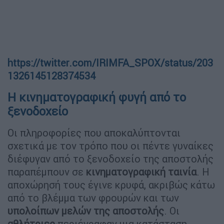
https://twitter.com/IRIMFA_SPOX/status/203
1326145128374534
Η κινηματογραφική φυγή από το
ξενοδοχείο
Οι πληροφορίες που αποκαλύπτονται
σχετικά με τον τρόπο που οι πέντε γυναίκες
διέφυγαν από το ξενοδοχείο της αποστολής
παραπέμπουν σε
κινηματογραφική ταινία
. Η
αποχώρησή τους έγινε κρυφά, ακριβώς κάτω
από το βλέμμα των φρουρών και των
υπολοίπων μελών της αποστολής
. Οι
αθλήτριες
περιέγραφαν μια κατάσταση