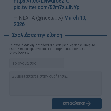
https://t.co/LNwQro6ZrG
pic.twitter.com/52m7zuJNYp
— NEXTA (@nexta_tv)
March 10,
2026
Τα σχολιά σας δημοσιεύονται άμεσα με δική σας ευθύνη. Το
ΕΘΝΟΣ θα παρεμβαίνει και τα προσβλητικά σχόλια θα
διαγράφονται
καταχώρηση