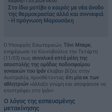
Καιρός
|
11.03.2026 08:00
Στο ίδιο μοτίβο ο καιρός με νέα άνοδο
της θερμοκρασίας αλλά και συννεφιά
- Η πρόγνωση Μαρουσάκη
Ο Υπουργός Εσωτερικών,
Τόνι Μπερκ
,
ενημέρωσε το Κοινοβούλιο την Τετάρτη
(11/03) πως
συνολικά επτά μέλη της
αποστολής της ομάδας ποδοσφαίρου
γυναικών του Ιράν
έλαβαν βίζες στην
Αυστραλία, προσθέτοντας
ότι μία εκ των
αθλητριών
«άλλαξε γνώμη και αποφάσισε να
επιστρέψει στο Ιράν»
Ο λόγος της εσπευσμένης
μετακίνησης