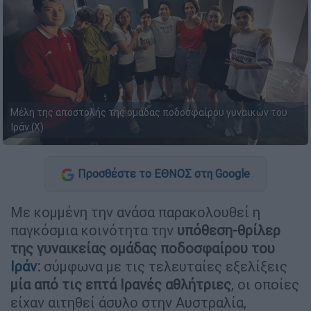
Μέλη της αποστολής της ομάδας ποδοσφαίρου γυναικών του
Ιράν (Χ)
Προσθέστε το ΕΘΝΟΣ στη Google
Με κομμένη την ανάσα παρακολουθεί η
παγκόσμια κοινότητα την
υπόθεση-θρίλερ
της γυναικείας ομάδας ποδοσφαίρου του
Ιράν
:
σύμφωνα με τις τελευταίες εξελίξεις
μία από τις επτά Ιρανές αθλήτριες
, οι οποίες
είχαν αιτηθεί άσυλο στην Αυστραλία,