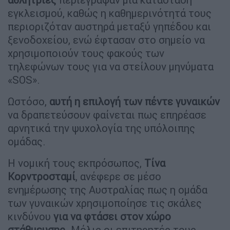
εγκλεισμού, καθώς η καθημερινότητά τους
περιοριζόταν αυστηρά μεταξύ γηπέδου και
ξενοδοχείου, ενώ έφτασαν στο σημείο να
χρησιμοποιούν τους φακούς των
τηλεφώνων τους για να στείλουν μηνύματα
«SOS».
Ωστόσο,
αυτή η επιλογή των πέντε γυναικών
να δραπετεύσουν φαίνεται πως επηρέασε
αρνητικά την ψυχολογία της υπόλοιπης
ομάδας.
Η νομική τους εκπρόσωπος,
Τίνα
Κορντροσταμί
, ανέφερε σε μέσο
ενημέρωσης της Αυστραλίας πως η ομάδα
των γυναικών χρησιμοποίησε τις σκάλες
κινδύνου
για να φτάσει στον χώρο
στάθμευσης
. Μόλις οι επιτηρητές τους