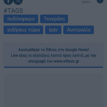
άρθρο
#TAGS
ποδόσφαιρο
Τεχεράνη
ειδήσεις τώρα
Ιράν
Αυστραλία
Ακολούθησε το Έθνος στο Google News!
Live όλες οι εξελίξεις λεπτό προς λεπτό, με την
υπογραφή του www.ethnos.gr