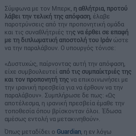
Σύμφωνα με τον Μπερκ,
η αθλήτρια, προτού
λάβει την τελική της απόφαση
, έλαβε
παροτρύνσεις από την προπονητική ομάδα
και τις συναθλήτριές τη
ς να έρθει σε επαφή
με τη διπλωματική αποστολή του Ιράν
ώστε
να την παραλάβουν. Ο υπουργός τόνισε:
«Δυστυχώς, παίρνοντας αυτή την απόφαση,
είχε συμβουλευτεί
από τις συμπαίκτριές της
και τον προπονητή της
να επικοινωνήσει με
την ιρανική πρεσβεία για να έρθουν να την
παραλάβουν». Συμπλήρωσε δε πως: «Ως
αποτέλεσμα, η ιρανική πρεσβεία έμαθε την
τοποθεσία όπου βρίσκονταν όλοι. Έδωσα
αμέσως εντολή να μετακινηθούν».
Όπως μεταδίδει ο
Guardian
, η εν λόγω