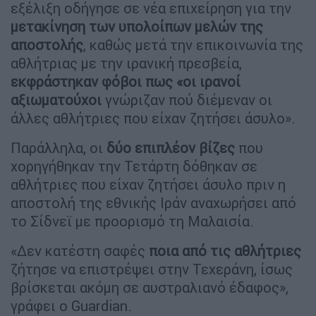
εξέλιξη οδήγησε σε νέα επιχείρηση για την
μετακίνηση των υπολοίπων μελών της
αποστολής
, καθώς μετά την επικοινωνία της
αθλήτριας με την ιρανική πρεσβεία,
εκφράστηκαν φόβοι πως «οι ιρανοί
αξιωματούχοι
γνώριζαν πού διέμεναν οι
άλλες αθλήτριες που είχαν ζητήσει άσυλο».
Παράλληλα, οι
δύο επιπλέον βίζες
που
χορηγήθηκαν την Τετάρτη δόθηκαν σε
αθλήτριες που είχαν ζητήσει άσυλο πριν η
αποστολή της εθνικής Ιράν αναχωρήσει από
το Σίδνεϊ με προορισμό τη Μαλαισία.
«Δεν κατέστη σαφές
ποια από τις αθλήτριες
ζήτησε να επιστρέψει στην Τεχεράνη, ίσως
βρίσκεται ακόμη σε αυστραλιανό έδαφος»,
γράφει ο Guardian.