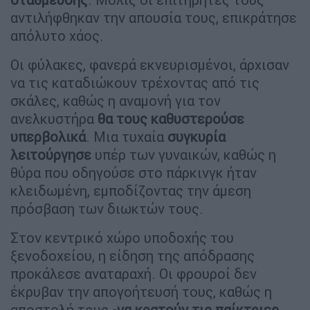
αντιλήφθηκαν την απουσία τους, επικράτησε
απόλυτο χάος.
Οι φύλακες, φανερά εκνευρισμένοι, άρχισαν
να τις καταδιώκουν τρέχοντας από τις
σκάλες, καθώς η αναμονή για τον
ανελκυστήρα
θα τους καθυστερούσε
υπερβολικά
. Μια τυχαία
συγκυρία
λειτούργησε
υπέρ των γυναικών, καθώς η
θύρα που οδηγούσε στο πάρκινγκ ήταν
κλειδωμένη, εμποδίζοντας την άμεση
πρόσβαση των διωκτών τους.
Στον κεντρικό χώρο υποδοχής του
ξενοδοχείου, η είδηση της απόδρασης
προκάλεσε αναταραχή. Οι φρουροί δεν
έκρυβαν την απογοήτευσή τους, καθώς η
αποστολή τους
-να κρατούν τις παίκτριες