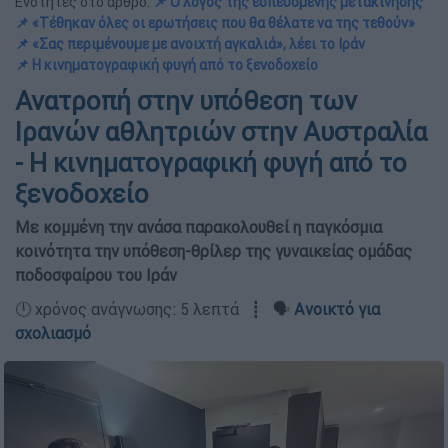
Ενότητες στο άρθρο:
📌 Ο λόγος της εσπευσμένης μετακίνησης
📌 «Τέθηκαν όλες οι ερωτήσεις που θα θέλατε να της τεθούν»
📌 «Σας περιμένουμε με ανοιχτή αγκαλιά», λέει το Ιράν
📌 Η κινηματογραφική φυγή από το ξενοδοχείο
Ανατροπή στην υπόθεση των
Ιρανών αθλητριών στην Αυστραλία
- Η κινηματογραφική φυγή από το
ξενοδοχείο
Με κομμένη την ανάσα παρακολουθεί η παγκόσμια
κοινότητα την υπόθεση-θρίλερ της γυναικείας ομάδας
ποδοσφαίρου του Ιράν
🕛 χρόνος ανάγνωσης: 5 λεπτά ┋ 🗣️
Ανοικτό για
σχολιασμό