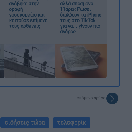
ανέβηκε στην
αλλά σπασμένο
οροφή
11άρι»: Ρώσοι
νοσοκομείου και
διαλύουν τα iPhone
κοιτούσε επίμονα
τους στο TikTok
τους ασθενείς
για να... γίνουν πιο
άνδρες
επόμενο άρθρο
ειδήσεις τώρα
τελεφερίκ