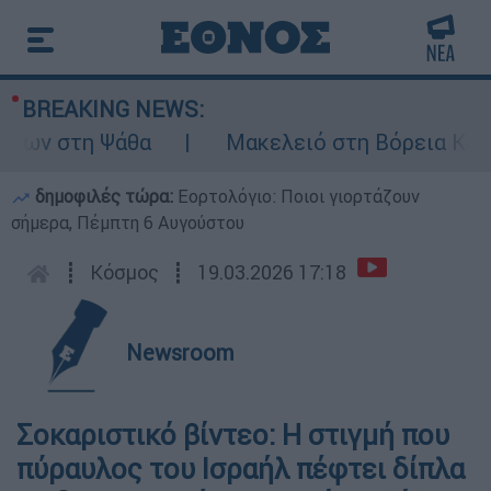
BREAKING NEWS:
ων στη Ψάθα
Μακελειό στη Βόρεια Καρολί
δημοφιλές τώρα:
Εορτολόγιο: Ποιοι γιορτάζουν
σήμερα, Πέμπτη 6 Αυγούστου
┋
Κόσμος
┋
19.03.2026 17:18
Newsroom
Σοκαριστικό βίντεο: Η στιγμή που
πύραυλος του Ισραήλ πέφτει δίπλα