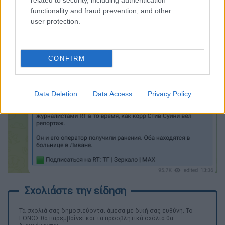
related to security, including authentication
functionality and fraud prevention, and other
user protection.
CONFIRM
Data Deletion
Data Access
Privacy Policy
Τα σχολιά σας δημοσιεύονται άμεσα με δική σας ευθύνη. Το
ΕΘΝΟΣ θα παρεμβαίνει και τα προσβλητικά σχόλια θα