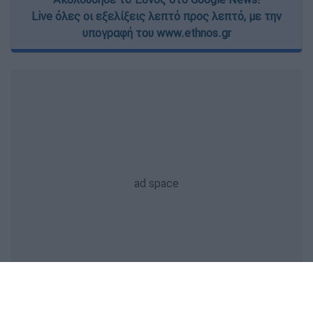
Live όλες οι εξελίξεις λεπτό προς λεπτό, με την
υπογραφή του www.ethnos.gr