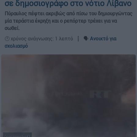
σε δημοσιογράφο στο νότιο Λίβανο
Πύραυλος πέφτει ακριβώς από πίσω του δημιουργώντας
μία τεράστια έκρηξη και ο ρεπόρτερ τρέχει για να
σωθεί.
🕛 χρόνος ανάγνωσης: 1 λεπτό ┋ 🗣️
Ανοικτό για
σχολιασμό