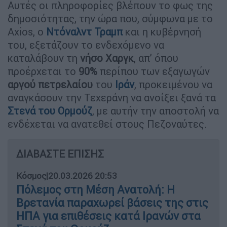
Αυτές οι πληροφορίες βλέπουν το φως της
δημοσιότητας, την ώρα που, σύμφωνα με το
Axios, ο
Ντόναλντ Τραμπ
και η κυβέρνησή
του, εξετάζουν το ενδεχόμενο να
καταλάβουν τη
νήσο Χαργκ
, απ’ όπου
προέρχεται το
90%
περίπου των εξαγωγών
αργού πετρελαίου
του
Ιράν
, προκειμένου να
αναγκάσουν την Τεχεράνη να ανοίξει ξανά τα
Στενά του Ορμούζ
, με αυτήν την αποστολή να
ενδέχεται να ανατεθεί στους Πεζοναύτες.
ΔΙΑΒΑΣΤΕ ΕΠΙΣΗΣ
Κόσμος
|
20.03.2026 20:53
Πόλεμος στη Μέση Ανατολή: Η
Βρετανία παραχωρεί βάσεις της στις
ΗΠΑ για επιθέσεις κατά Ιρανών στα