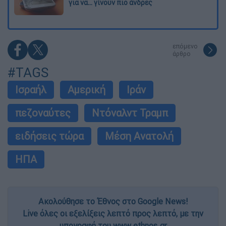
για να... γίνουν πιο άνδρες
επόμενο
άρθρο
#TAGS
Ισραήλ
Αμερική
Ιράν
πεζοναύτες
Ντόναλντ Τραμπ
ειδήσεις τώρα
Μέση Ανατολή
ΗΠΑ
Ακολούθησε το Έθνος στο Google News!
Live όλες οι εξελίξεις λεπτό προς λεπτό, με την
υπογραφή του www.ethnos.gr