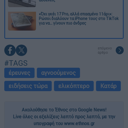
«Όχι γκέι 17 Pro, αλλά σπασμένο 11άρι»:
Ρώσοι διαλύουν τα iPhone τους στο TikTok
για να... γίνουν πιο άνδρες
επόμενο
άρθρο
#TAGS
έρευνες
αγνοούμενος
ειδήσεις τώρα
ελικόπτερο
Κατάρ
Ακολούθησε το Έθνος στο Google News!
Live όλες οι εξελίξεις λεπτό προς λεπτό, με την
υπογραφή του www.ethnos.gr