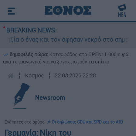
BREAKING NEWS:
α ο ένας και τον άφησαν νεκρό στο σημείο
δημοφιλές τώρα:
Κατσαφάδος στο OPEN: 1.000 ευρώ
ανά τετραγωνικό για να ξαναχτιστούν τα σπίτια
┋
Κόσμος
┋
22.03.2026 22:28
Newsroom
Ενότητες στο άρθρο:
📌 Οι δηλώσεις CDU και SPD και το AfD
Γερμανία: Νίκη του