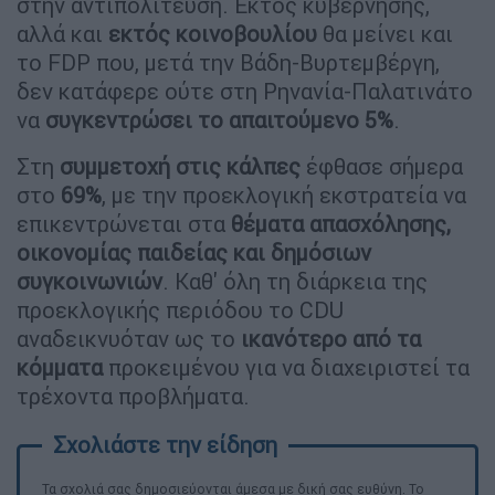
στην αντιπολίτευση. Εκτός κυβέρνησης,
αλλά και
εκτός κοινοβουλίου
θα μείνει και
το FDP που, μετά την Βάδη-Βυρτεμβέργη,
δεν κατάφερε ούτε στη Ρηνανία-Παλατινάτο
να
συγκεντρώσει το απαιτούμενο 5%
.
Στη
συμμετοχή στις κάλπες
έφθασε σήμερα
στο
69%
, με την προεκλογική εκστρατεία να
επικεντρώνεται στα
θέματα απασχόλησης,
οικονομίας παιδείας και δημόσιων
συγκοινωνιών
. Καθ' όλη τη διάρκεια της
προεκλογικής περιόδου το CDU
αναδεικνυόταν ως το
ικανότερο από τα
κόμματα
προκειμένου για να διαχειριστεί τα
τρέχοντα προβλήματα.
Τα σχολιά σας δημοσιεύονται άμεσα με δική σας ευθύνη. Το