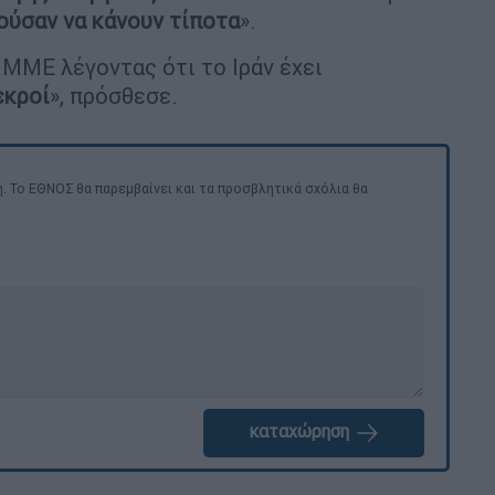
ούσαν να κάνουν τίποτα
».
ΜΜΕ λέγοντας ότι το Ιράν έχει
εκροί
», πρόσθεσε.
. Το ΕΘΝΟΣ θα παρεμβαίνει και τα προσβλητικά σχόλια θα
καταχώρηση