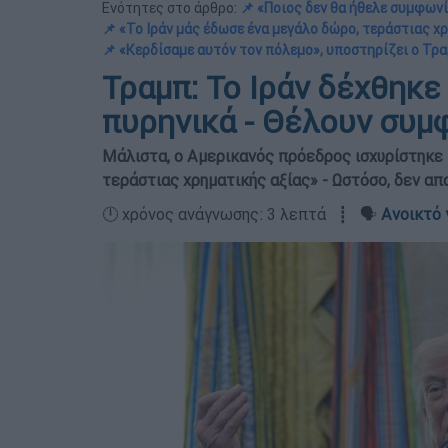
Ενότητες στο άρθρο:
📌 «Ποιος δεν θα ήθελε συμφωνί
📌 «Το Ιράν μάς έδωσε ένα μεγάλο δώρο, τεράστιας χ
📌 «Κερδίσαμε αυτόν τον πόλεμο», υποστηρίζει ο Τρ
Τραμπ: Το Ιράν δέχθηκε
πυρηνικά - Θέλουν συμ
Μάλιστα, ο Αμερικανός πρόεδρος ισχυρίστηκε
τεράστιας χρηματικής αξίας» - Ωστόσο, δεν απ
🕛 χρόνος ανάγνωσης: 3 λεπτά ┋ 🗣️
Ανοικτό 