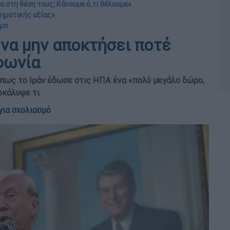
α στη θέση τους; Κάνουμε ό,τι θέλουμε»
ρηματικής αξίας»
αμπ
 να μην αποκτήσει ποτέ
φωνία
 πως το Ιράν έδωσε στις ΗΠΑ ένα «πολύ μεγάλο δώρο,
οκάλυψε τι
για σχολιασμό