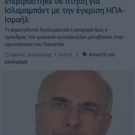
επιβιβάστηκε σε πτήση για
Ισλαμαμπάντ με την έγκριση ΗΠΑ-
Ισραήλ
Τι σηματοδοτεί διπλωματικά η αναφορά πως ο
πρόεδρος του ιρανικού κοινοβουλίου μεταβαίνει στην
πρωτεύουσα του Πακιστάν
🕛 χρόνος ανάγνωσης: 1 λεπτό ┋ 🗣️
Ανοικτό για
σχολιασμό