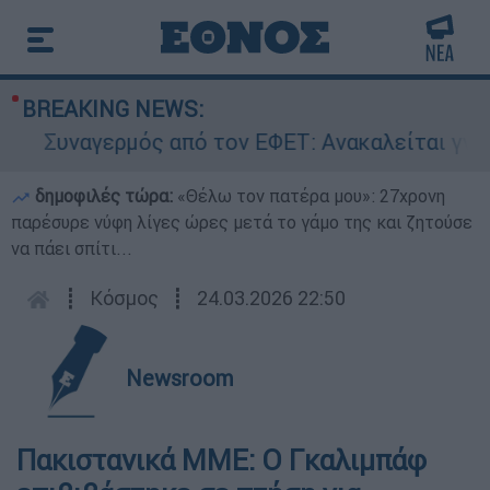
BREAKING NEWS:
Συναγερμός από τον ΕΦΕΤ: Ανακαλείται γνωστ
δημοφιλές τώρα:
«Θέλω τον πατέρα μου»: 27χρονη
παρέσυρε νύφη λίγες ώρες μετά το γάμο της και ζητούσε
να πάει σπίτι...
┋
Κόσμος
┋
24.03.2026 22:50
Newsroom
Πακιστανικά MME: Ο Γκαλιμπάφ