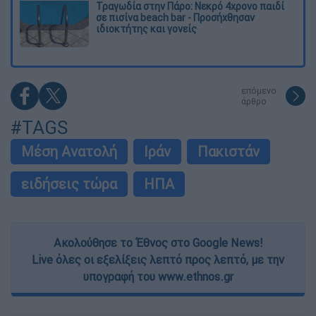
Τραγωδία στην Πάρο: Νεκρό 4χρονο παιδί
σε πισίνα beach bar - Προσήχθησαν
ιδιοκτήτης και γονείς
επόμενο
άρθρο
#TAGS
Μέση Ανατολή
Ιράν
Πακιστάν
ειδήσεις τώρα
ΗΠΑ
Ακολούθησε το Έθνος στο Google News!
Live όλες οι εξελίξεις λεπτό προς λεπτό, με την
υπογραφή του www.ethnos.gr