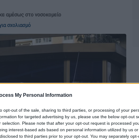
ηκε αμέσως στο νοσοκομείο
για σχολιασμό
ocess My Personal Information
to opt-out of the sale, sharing to third parties, or processing of your per
formation for targeted advertising by us, please use the below opt-out s
r selection. Please note that after your opt-out request is processed y
eing interest-based ads based on personal information utilized by us or
disclosed to third parties prior to your opt-out. You may separately opt-