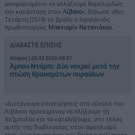
αποφασισμένοι να αλλάξουμε θεμελιωδώς
την κατάσταση στον
Λίβανο
», δήλωσε χθες
Τετάρτη (25/4) το βράδυ ο Ισραηλινός
πρωθυπουργός
Μπενιαμίν Νετανιάχου.
ΔΙΑΒΑΣΤΕ ΕΠΙΣΗΣ
Κόσμος
|
26.03.2026 09:37
Άμπου Ντάμπι: Δύο νεκροί μετά την
πτώση θραυσμάτων πυραύλων
«Διεξάγουμε επιχειρήσεις στο σύνολο του
Λιβάνου προκειμένου να πλήξουμε τη
Χεζμπολάχ και να καταλήξουμε, στο τέλος
αυτής της διαδικασίας, στον αφοπλισμό
της», είχε επισημάνει την Τρίτη ο ταξίαρχος