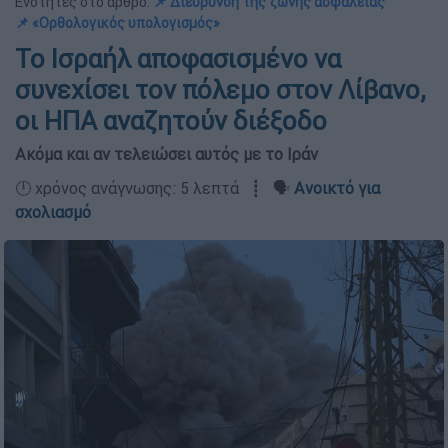
Ενότητες στο άρθρο:
📌 Διεύρυνση της ζώνης ασφαλείας
📌 «Ορθολογικός υπολογισμός»
Το Ισραήλ αποφασισμένο να
συνεχίσει τον πόλεμο στον Λίβανο,
οι ΗΠΑ αναζητούν διέξοδο
Ακόμα και αν τελειώσει αυτός με το Ιράν
🕛 χρόνος ανάγνωσης: 5 λεπτά ┋ 🗣️
Ανοικτό για
σχολιασμό