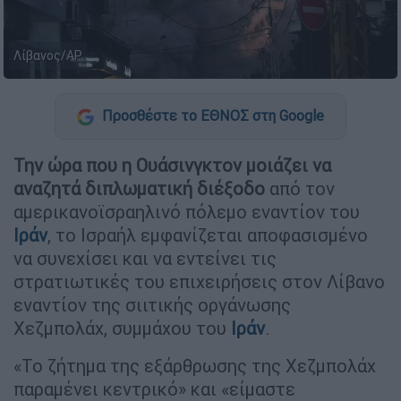
Λίβανος/AP
Προσθέστε το ΕΘΝΟΣ στη Google
Την ώρα που η Ουάσινγκτον μοιάζει να
αναζητά διπλωματική διέξοδο
από τον
αμερικανοϊσραηλινό πόλεμο εναντίον του
Ιράν
, το Ισραήλ εμφανίζεται αποφασισμένο
να συνεχίσει και να εντείνει τις
στρατιωτικές του επιχειρήσεις στον Λίβανο
εναντίον της σιιτικής οργάνωσης
Χεζμπολάχ, συμμάχου του
Ιράν
.
«Το ζήτημα της εξάρθρωσης της Χεζμπολάχ
παραμένει κεντρικό» και «είμαστε