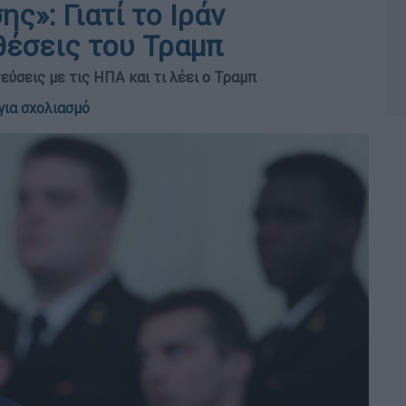
ς»: Γιατί το Ιράν
θέσεις του Τραμπ
εύσεις με τις ΗΠΑ και τι λέει ο Τραμπ
για σχολιασμό