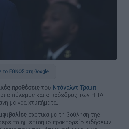
 το ΕΘΝΟΣ στη Google
ικές προθέσεις
του
Ντόναλντ Τραμπ
εται ο πόλεμος και ο πρόεδρος των ΗΠΑ
άνη με νέα χτυπήματα.
μφιβολίες
σχετικά με τη βούληση της
έφερε το ημιεπίσημο πρακτορείο ειδήσεων