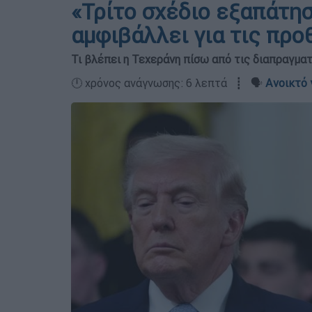
«Τρίτο σχέδιο εξαπάτηση
αμφιβάλλει για τις προ
Τι βλέπει η Τεχεράνη πίσω από τις διαπραγματ
🕛 χρόνος ανάγνωσης: 6 λεπτά ┋ 🗣️
Ανοικτό 