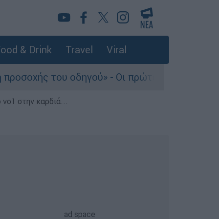
ood & Drink
Travel
Viral
 του οδηγού» - Οι πρώτες εκτιμήσεις πραγματ
 νο1 στην καρδιά...