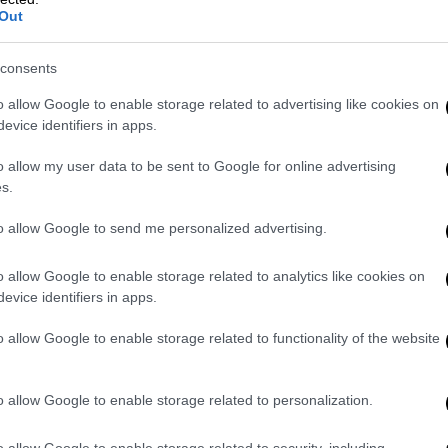
Out
consents
o allow Google to enable storage related to advertising like cookies on
evice identifiers in apps.
o allow my user data to be sent to Google for online advertising
s.
video
to allow Google to send me personalized advertising.
o allow Google to enable storage related to analytics like cookies on
evice identifiers in apps.
o allow Google to enable storage related to functionality of the website
o allow Google to enable storage related to personalization.
 τους καταστρέφουμε»
o allow Google to enable storage related to security, including