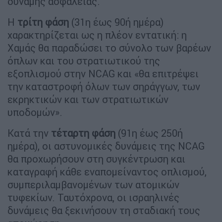
δύναμης ασφαλείας.
Η
τρίτη φάση
(31η έως 90ή ημέρα)
χαρακτηρίζεται ως η πλέον εντατική: η
Χαμάς θα παραδώσει το σύνολο των βαρέων
όπλων και του στρατιωτικού της
εξοπλισμού στην NCAG και «θα επιτρέψει
την καταστροφή όλων των σηράγγων, των
εκρηκτικών και των στρατιωτικών
υποδομών».
Κατά την
τέταρτη φάση
(91η έως 250ή
ημέρα), οι αστυνομικές δυνάμεις της NCAG
θα προχωρήσουν στη συγκέντρωση και
καταγραφή κάθε εναπομείναντος οπλισμού,
συμπεριλαμβανομένων των ατομικών
τυφεκίων. Ταυτόχρονα, οι ισραηλινές
δυνάμεις θα ξεκινήσουν τη σταδιακή τους