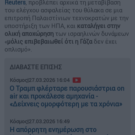
Reuters
, προβλέπει αρχικά τη μεταβίβαση
του ελέγχου ασφαλείας του θύλακα σε μια
επιτροπή Παλαιστίνιων τεχνοκρατών με την
υποστήριξη των ΗΠΑ, και
καταλήγει στην
ολική αποχώρηση
των ισραηλινών δυνάμεων
«
μόλις επιβεβαιωθεί ότι η Γάζα
δεν έχει
οπλισμό».
ΔΙΑΒΑΣΤΕ ΕΠΙΣΗΣ
Κόσμος
|
27.03.2026 16:04
Ο Τραμπ φλέρταρε παρουσιάστρια on
air και προκάλεσε αμηχανία -
«Δείχνεις ομορφότερη με τα χρόνια»
Κόσμος
|
27.03.2026 16:49
Η απόρρητη ενημέρωση στο