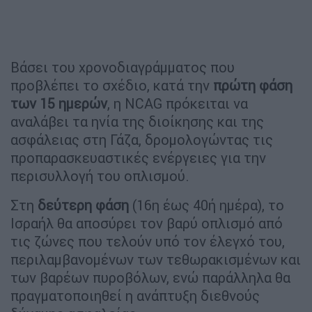
Βάσει του χρονοδιαγράμματος που
προβλέπει το σχέδιο, κατά την
πρώτη φάση
των 15 ημερών
, η NCAG πρόκειται να
αναλάβει τα ηνία της διοίκησης και της
ασφάλειας στη Γάζα, δρομολογώντας τις
προπαρασκευαστικές ενέργειες για την
περισυλλογή του οπλισμού.
Στη
δεύτερη φάση
(16η έως 40ή ημέρα), το
Ισραήλ θα αποσύρει τον βαρύ οπλισμό από
τις ζώνες που τελούν υπό τον έλεγχό του,
περιλαμβανομένων των τεθωρακισμένων και
των βαρέων πυροβόλων, ενώ παράλληλα θα
πραγματοποιηθεί η ανάπτυξη διεθνούς