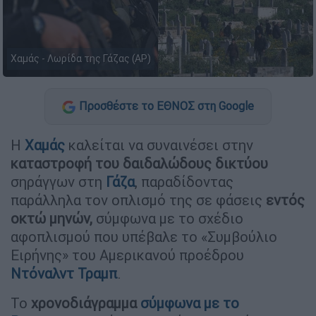
Χαμάς - Λωρίδα της Γάζας (AP)
Προσθέστε το ΕΘΝΟΣ στη Google
Η
Χαμάς
καλείται να συναινέσει στην
καταστροφή του δαιδαλώδους δικτύου
σηράγγων στη
Γάζα
, παραδίδοντας
παράλληλα τον οπλισμό της σε φάσεις
εντός
οκτώ μηνών,
σύμφωνα με το σχέδιο
αφοπλισμού που υπέβαλε το «Συμβούλιο
Ειρήνης» του Αμερικανού προέδρου
Ντόναλντ Τραμπ
.
Το
χρονοδιάγραμμα
σύμφωνα με το