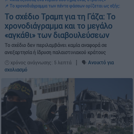
📌 Το χρονοδιάγραμμα των πέντε φάσεων ορίζεται ως εξής:
Το σχέδιο Τραμπ για τη Γάζα: Το
χρονοδιάγραμμα και το μεγάλο
«αγκάθι» των διαβουλεύσεων
Το σχέδιο δεν περιλαμβάνει καμία αναφορά σε
ανεξαρτησία ή ίδρυση παλαιστινιακού κράτους
🕛 χρόνος ανάγνωσης: 5 λεπτά ┋ 🗣️
Ανοικτό για
σχολιασμό