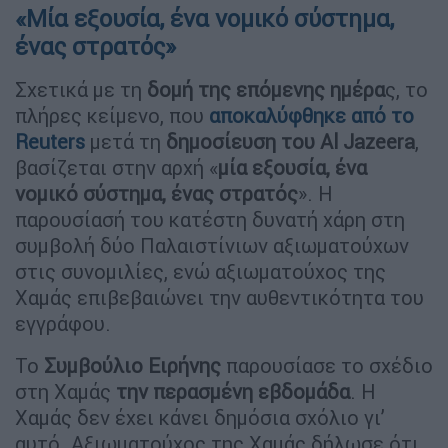
«Mία εξουσία, ένα νομικό σύστημα,
ένας στρατός»
Σχετικά με τη
δομή της επόμενης ημέρα
ς, το
πλήρες κείμενο, που
αποκαλύφθηκε από το
Reuters
μετά τη
δημοσίευση του Al Jazeera
,
βασίζεται στην αρχή «
μία εξουσία, ένα
νομικό σύστημα, ένας στρατός
». Η
παρουσίασή του κατέστη δυνατή χάρη στη
συμβολή δύο Παλαιστίνιων αξιωματούχων
στις συνομιλίες, ενώ αξιωματούχος της
Χαμάς επιβεβαιώνει την αυθεντικότητα του
εγγράφου.
Το
Συμβούλιο Ειρήνης
παρουσίασε το σχέδιο
στη Χαμάς
την περασμένη εβδομάδα
. Η
Χαμάς δεν έχει κάνει δημόσια σχόλιο γι’
αυτό. Αξιωματούχος της Χαμάς δήλωσε ότι