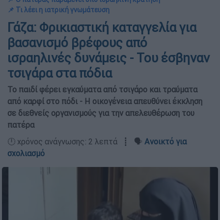
📌 Τι λέει η ιατρική γνωμάτευση
Γάζα: Φρικιαστική καταγγελία για
βασανισμό βρέφους από
ισραηλινές δυνάμεις - Του έσβηναν
τσιγάρα στα πόδια
Το παιδί φέρει εγκαύματα από τσιγάρο και τραύματα
από καρφί στο πόδι - Η οικογένεια απευθύνει έκκληση
σε διεθνείς οργανισμούς για την απελευθέρωση του
πατέρα
🕛 χρόνος ανάγνωσης: 2 λεπτά ┋ 🗣️
Ανοικτό για
σχολιασμό