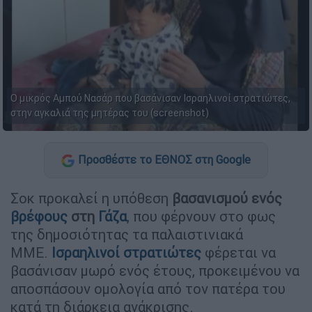
Ο μικρός Αμπού Νασάρ που βασάνισαν Ισραηλινοί στρατιώτες,
στην αγκαλιά της μητέρας του (screenshot)
Προσθέστε το ΕΘΝΟΣ στη Google
Σοκ προκαλεί η υπόθεση
βασανισμού ενός
βρέφους
στη
Γάζα
, που φέρνουν στο φως
της δημοσιότητας τα παλαιστινιακά
ΜΜΕ.
Ισραηλινοί στρατιώτες
φέρεται να
βασάνισαν μωρό ενός έτους, προκειμένου να
αποσπάσουν ομολογία από τον πατέρα του
κατά τη διάρκεια ανάκρισης.