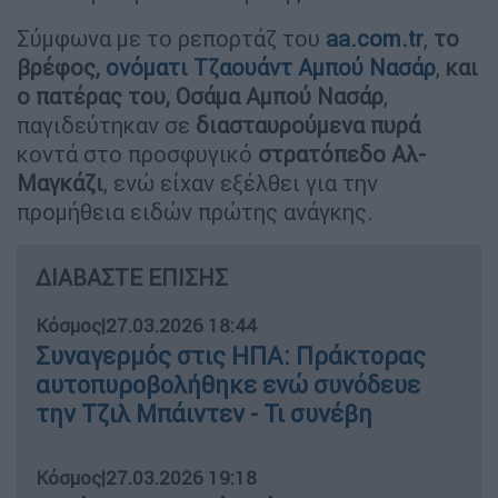
Σύμφωνα με το ρεπορτάζ του
aa.com.tr
,
το
βρέφος,
ονόματι Τζαουάντ Αμπού Νασάρ
,
και
ο πατέρας του, Οσάμα Αμπού Νασάρ
,
παγιδεύτηκαν σε
διασταυρούμενα πυρά
κοντά στο προσφυγικό
στρατόπεδο Αλ-
Μαγκάζι
, ενώ είχαν εξέλθει για την
προμήθεια ειδών πρώτης ανάγκης.
ΔΙΑΒΑΣΤΕ ΕΠΙΣΗΣ
Κόσμος
|
27.03.2026 18:44
Συναγερμός στις ΗΠΑ: Πράκτορας
αυτοπυροβολήθηκε ενώ συνόδευε
την Τζιλ Μπάιντεν - Τι συνέβη
Κόσμος
|
27.03.2026 19:18