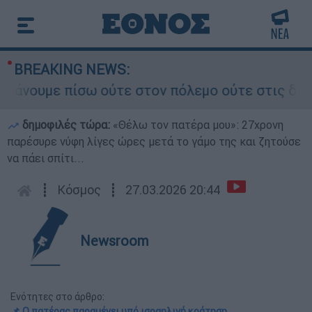
BREAKING NEWS:
ουμε πίσω ούτε στον πόλεμο ούτε στις διαπραγμα
δημοφιλές τώρα:
«Θέλω τον πατέρα μου»: 27χρονη
παρέσυρε νύφη λίγες ώρες μετά το γάμο της και ζητούσε
να πάει σπίτι...
┋
Κόσμος
┋
27.03.2026 20:44
Newsroom
Ενότητες στο άρθρο:
📌 Ο πατέρας παραμένει υπό ισραηλινή κράτηση